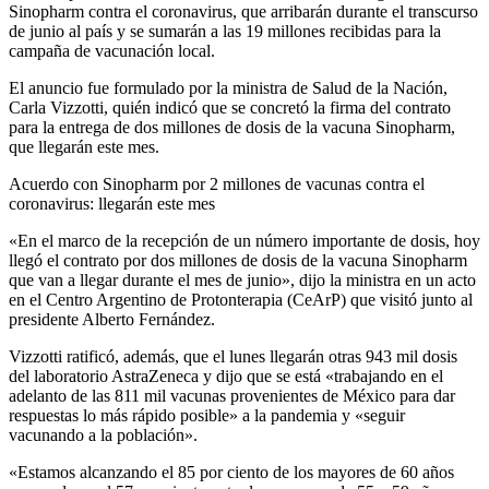
Sinopharm contra el coronavirus, que arribarán durante el transcurso
de junio al país y se sumarán a las 19 millones recibidas para la
campaña de vacunación local.
El anuncio fue formulado por la ministra de Salud de la Nación,
Carla Vizzotti, quién indicó que se concretó la firma del contrato
para la entrega de dos millones de dosis de la vacuna Sinopharm,
que llegarán este mes.
Acuerdo con Sinopharm por 2 millones de vacunas contra el
coronavirus: llegarán este mes
«En el marco de la recepción de un número importante de dosis, hoy
llegó el contrato por dos millones de dosis de la vacuna Sinopharm
que van a llegar durante el mes de junio», dijo la ministra en un acto
en el Centro Argentino de Protonterapia (CeArP) que visitó junto al
presidente Alberto Fernández.
Vizzotti ratificó, además, que el lunes llegarán otras 943 mil dosis
del laboratorio AstraZeneca y dijo que se está «trabajando en el
adelanto de las 811 mil vacunas provenientes de México para dar
respuestas lo más rápido posible» a la pandemia y «seguir
vacunando a la población».
«Estamos alcanzando el 85 por ciento de los mayores de 60 años