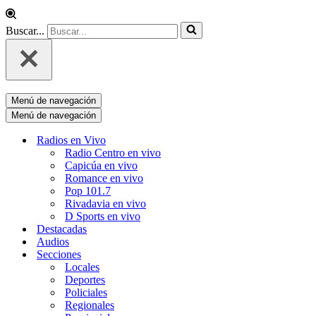
Buscar...
Menú de navegación
Menú de navegación
Radios en Vivo
Radio Centro en vivo
Capicúa en vivo
Romance en vivo
Pop 101.7
Rivadavia en vivo
D Sports en vivo
Destacadas
Audios
Secciones
Locales
Deportes
Policiales
Regionales