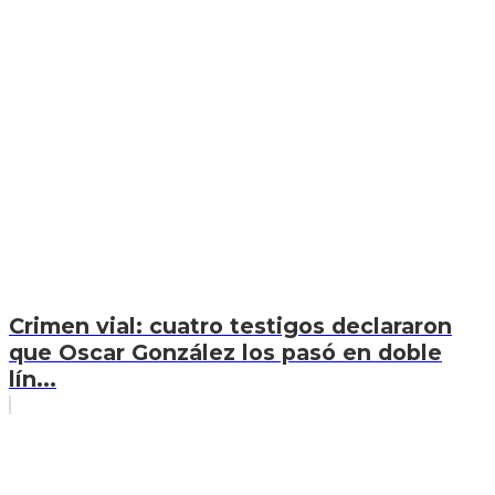
Crimen vial: cuatro testigos declararon
que Oscar González los pasó en doble
lín...