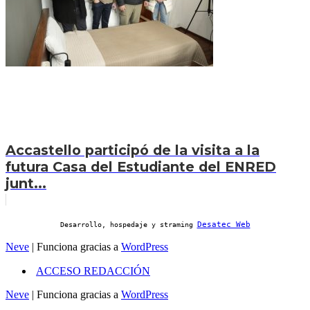
Accastello participó de la visita a la
futura Casa del Estudiante del ENRED
junt...
Desatec Web
Desarrollo, hospedaje y straming
Neve
| Funciona gracias a
WordPress
ACCESO REDACCIÓN
Neve
| Funciona gracias a
WordPress