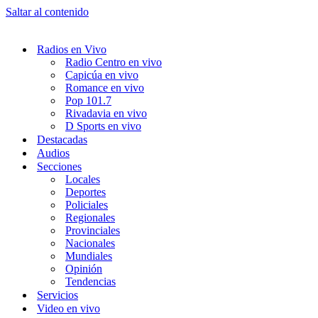
Saltar al contenido
Radios en Vivo
Radio Centro en vivo
Capicúa en vivo
Romance en vivo
Pop 101.7
Rivadavia en vivo
D Sports en vivo
Destacadas
Audios
Secciones
Locales
Deportes
Policiales
Regionales
Provinciales
Nacionales
Mundiales
Opinión
Tendencias
Servicios
Video en vivo