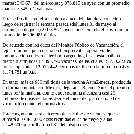
martes; 340.674 del miércoles; y 376.815 de ayer; con un promedio
diario de 348.515 vacunas.
Estas cifras ilustran el sostenido avance del plan de vacunación
luego de registrar la semana pasada (del lunes 31 de mayo al
domingo 6 de junio) 2.078.867 inyecciones en todo el país, con un
promedio de 296.981 diarias.
De acuerdo con los datos del Monitor Público de Vacunación, el
registro online que muestra en tiempo real el operativo de
inmunización en todo el territorio argentino, hasta esta mañana
fueron distribuidas 17.895.790 vacunas, de las cuales 15.730.223 ya
fueron aplicadas: 12.555.442 personas recibieron la primera dosis y
3.174.781 ambas.
En tanto, más de 930 mil dosis de la vacuna AstraZeneca, producida
en forma conjunta con México, llegarán a Buenos Aires el próximo
lunes por la mañana, con lo que Argentina alcanzará casi 20
millones de dosis recibidas desde el inicio del plan nacional de
vacunación contra el coronavirus.
Este cargamento será el tercero de este tipo de vacunas, que se
sumará a las 843.600 dosis recibidas el 27 de mayo y a las
2.148.600 que arribaron el 31 del mismo mes.