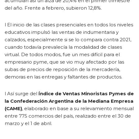
acumulan así un alza de 20,4% en el primer trimestre
del año. Frente a febrero, subieron 12,8%.
l El inicio de las clases presenciales en todos los niveles
educativos impulsó las ventas de indumentaria y
calzados, especialmente si se lo compara contra 2021,
cuando todavía prevalecía la modalidad de clases
virtual. De todos modos, fue un mes difícil para el
empresario pyme, que se vio muy afectado por las
subas de precios de reposición de la mercadería,
demoras en las entregas y faltantes de productos.
l Así surge del
Índice de Ventas Minoristas Pymes
de
la
Confederación Argentina de la Mediana Empresa
(CAME)
,
elaborado en base a su relevamiento mensual
entre 775 comercios del país, realizado entre el 30 de
marzo y el 1 de abril.