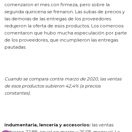
comenzaron el mes con firmeza, pero sobre la
segunda quincena se frenaron. Las subas de precios y
las demoras de las entregas de los proveedores
redujeron la oferta de esos productos. Los comercios
comentaron que hubo mucha especulación por parte
de los proveedores, que incumplieron las entregas
pautadas.
Cuando se compara contra marzo de 2020, las ventas
de esos productos subieron 42,4% (a precios
constantes).
Indumentaria, lencería y accesorios:
las ventas
subieron 22,8% anual en marzo y 26,6% mensual. La