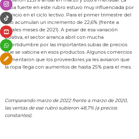
suba fuerte en este rubro estuvo muy influenciada por
el inicio en el ciclo lectivo. Para el primer trimestre del
año acumulan un incremento de 22,6% (frente a
iguales meses de 2021). A pesar de esa variación
positiva, el sector arranca abril con mucha
incertidumbre por las importantes subas de precios
que se vaticina en esos productos. Algunos comercios
comentaron que los proveedores ya les avisaron que
la ropa llega con aumentos de hasta 25% para el mes.
Comparando marzo de 2022 frente a marzo de 2020,
las ventas de ese rubro subieron 48,7% (a precios
constantes).