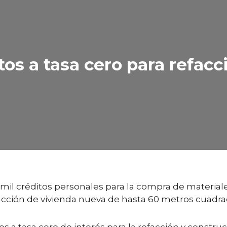
os a tasa cero para refacc
 mil créditos personales para la compra de materiale
rucción de vivienda nueva de hasta 60 metros cuadrad