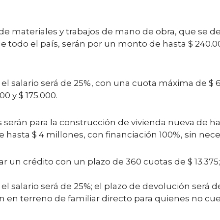
de materiales y trabajos de mano de obra, que se de
de todo el país, serán por un monto de hasta $ 240.
el salario será de 25%, con una cuota máxima de $ 6.
0 y $ 175.000.
ios serán para la construcción de vivienda nueva de 
hasta $ 4 millones, con financiación 100%, sin nece
r un crédito con un plazo de 360 cuotas de $ 13.375
l salario será de 25%; el plazo de devolución será d
ión en terreno de familiar directo para quienes no c