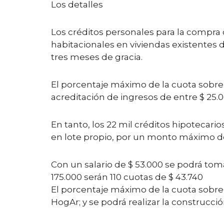
Los detalles
Los créditos personales para la compra 
habitacionales en viviendas existentes 
tres meses de gracia.
El porcentaje máximo de la cuota sobre 
acreditación de ingresos de entre $ 25.00
En tanto, los 22 mil créditos hipotecar
en lote propio, por un monto máximo de 
Con un salario de $ 53.000 se podrá toma
175.000 serán 110 cuotas de $ 43.740
El porcentaje máximo de la cuota sobre e
HogAr; y se podrá realizar la construcc