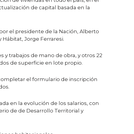
ción de viviendas en todo el país, en el
tualización de capital basada en la
or el presidente de la Nación, Alberto
y Hábitat, Jorge Ferraresi.
s y trabajos de mano de obra, y otros 22
os de superficie en lote propio.
ompletar el formulario de inscripción
dos.
da en la evolución de los salarios, con
erio de de Desarrollo Territorial y