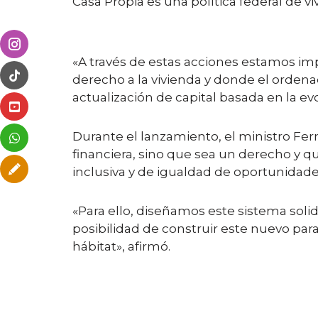
Casa Propia es una política federal de v
«A través de estas acciones estamos imp
derecho a la vivienda y donde el ordenad
actualización de capital basada en la evo
Durante el lanzamiento, el ministro Fer
financiera, sino que sea un derecho y 
inclusiva y de igualdad de oportunidade
«Para ello, diseñamos este sistema soli
posibilidad de construir este nuevo pa
hábitat», afirmó.