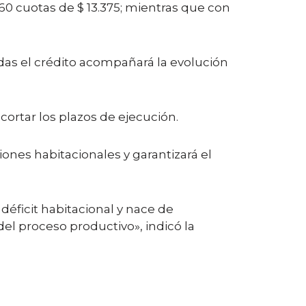
60 cuotas de $ 13.375; mientras que con
ndas el crédito acompañará la evolución
cortar los plazos de ejecución.
iones habitacionales y garantizará el
déficit habitacional y nace de
l proceso productivo», indicó la