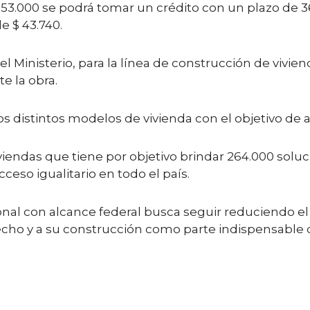
53.000 se podrá tomar un crédito con un plazo de 3
e $ 43.740.
l Ministerio, para la línea de construcción de vivie
e la obra.
os distintos modelos de vivienda con el objetivo de a
iviendas que tiene por objetivo brindar 264.000 soluc
eso igualitario en todo el país.
onal con alcance federal busca seguir reduciendo el 
ho y a su construcción como parte indispensable de