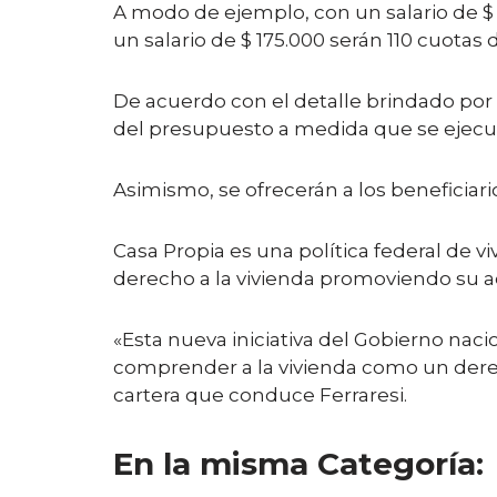
A modo de ejemplo, con un salario de $ 
un salario de $ 175.000 serán 110 cuotas d
De acuerdo con el detalle brindado por e
del presupuesto a medida que se ejecut
Asimismo, se ofrecerán a los beneficiari
Casa Propia es una política federal de v
derecho a la vivienda promoviendo su acc
«Esta nueva iniciativa del Gobierno naci
comprender a la vivienda como un derec
cartera que conduce Ferraresi.
En la misma Categoría: