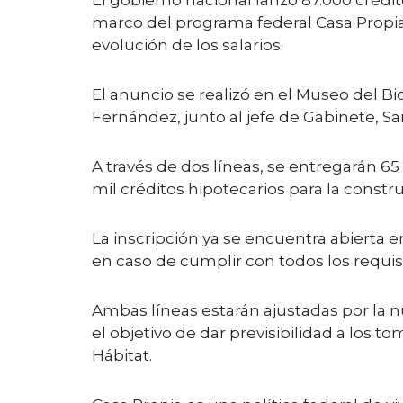
El gobierno nacional lanzó 87.000 crédito
marco del programa federal Casa Propia,
evolución de los salarios.
El anuncio se realizó en el Museo del B
Fernández, junto al jefe de Gabinete, Sant
A través de dos líneas, se entregarán 65
mil créditos hipotecarios para la const
La inscripción ya se encuentra abierta
en caso de cumplir con todos los requisit
Ambas líneas estarán ajustadas por la n
el objetivo de dar previsibilidad a los to
Hábitat.