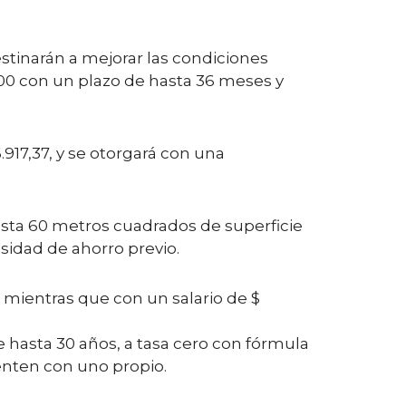
stinarán a mejorar las condiciones
000 con un plazo de hasta 36 meses y
917,37, y se otorgará con una
hasta 60 metros cuadrados de superficie
sidad de ahorro previo.
; mientras que con un salario de $
e hasta 30 años, a tasa cero con fórmula
uenten con uno propio.