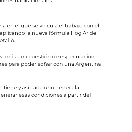
ciones habitacionales
 en el que se vincula el trabajo con el
s, aplicando la nueva fórmula Hog.Ar de
etalló.
 sea más una cuestión de especulación
ones para poder soñar con una Argentina
 tiene y así cada uno genera la
nerar esas condiciones a partir del