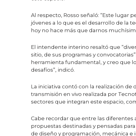
Al respecto, Rosso señaló: “Este lugar p
jóvenes a lo que es el desarrollo de la t
hoy no hace más que darnos muchísimas 
El intendente interino resaltó que “dive
sitio, de sus programas y convocatorias
herramienta fundamental, y creo que l
desafíos”, indicó.
La iniciativa contó con la realización d
transmisión en vivo realizada por Tecno
sectores que integran este espacio, co
Cabe recordar que entre las diferentes 
propuestas destinadas y pensadas para t
de diseño y programación, mecánica e i