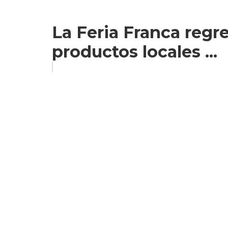
La Feria Franca regr
productos locales ...