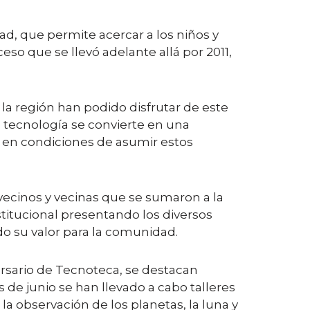
dad, que permite acercar a los niños y
ceso que se llevó adelante allá por 2011,
 la región han podido disfrutar de este
a tecnología se convierte en una
 en condiciones de asumir estos
 vecinos y vecinas que se sumaron a la
titucional presentando los diversos
o su valor para la comunidad.
ersario de Tecnoteca, se destacan
de junio se han llevado a cabo talleres
 observación de los planetas, la luna y