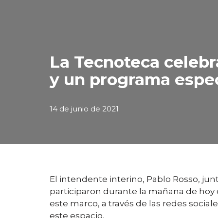
La Tecnoteca celebra
y un programa espec
14 de junio de 2021
El intendente interino, Pablo Rosso, jun
participaron durante la mañana de hoy d
este marco, a través de las redes socia
este espacio.