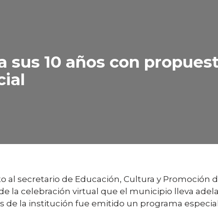
 sus 10 años con propuesta
ial
to al secretario de Educación, Cultura y Promoción de
e la celebración virtual que el municipio lleva adel
les de la institución fue emitido un programa espec