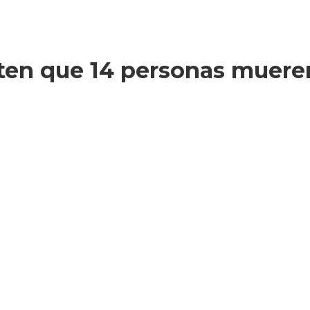
ten que 14 personas mueren 