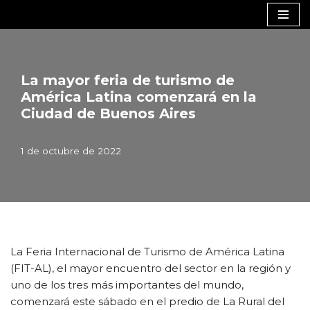
Saltar
al
contenido
La mayor feria de turismo de
América Latina comenzará en la
Ciudad de Buenos Aires
1 de octubre de 2022
La Feria Internacional de Turismo de América Latina
(FIT-AL), el mayor encuentro del sector en la región y
uno de los tres más importantes del mundo,
comenzará este sábado en el predio de La Rural del