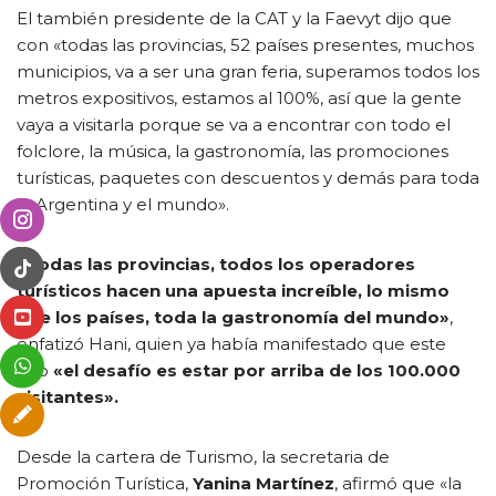
El también presidente de la CAT y la Faevyt dijo que
con «todas las provincias, 52 países presentes, muchos
municipios, va a ser una gran feria, superamos todos los
metros expositivos, estamos al 100%, así que la gente
vaya a visitarla porque se va a encontrar con todo el
folclore, la música, la gastronomía, las promociones
turísticas, paquetes con descuentos y demás para toda
la Argentina y el mundo».
«Todas las provincias, todos los operadores
turísticos hacen una apuesta increíble, lo mismo
que los países, toda la gastronomía del mundo»
,
enfatizó Hani, quien ya había manifestado que este
año
«el desafío es estar por arriba de los 100.000
visitantes».
Desde la cartera de Turismo, la secretaria de
Promoción Turística,
Yanina Martínez
, afirmó que «la