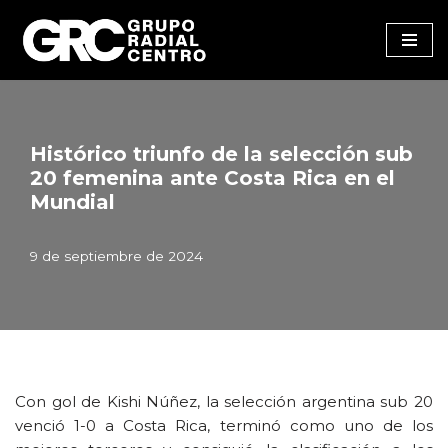
Saltar
al
contenido
Histórico triunfo de la selección sub
20 femenina ante Costa Rica en el
Mundial
9 de septiembre de 2024
Con gol de Kishi Núñez, la selección argentina sub 20
venció 1-0 a Costa Rica, terminó como uno de los