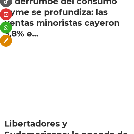
El derrumbe del consumo
pyme se profundiza: las
ventas minoristas cayeron
3,8% e...
Libertadores y