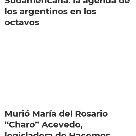
Sudamericana: la agenda de
los argentinos en los
octavos
Murió María del Rosario
“Charo” Acevedo,
legisladora de Hacemos