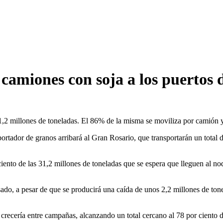
camiones con soja a los puertos 
,2 millones de toneladas. El 86% de la misma se moviliza por camión y 
rtador de granos arribará al Gran Rosario, que transportarán un total 
ento de las 31,2 millones de toneladas que se espera que lleguen al nodo
sado, a pesar de que se producirá una caída de unos 2,2 millones de to
 crecería entre campañas, alcanzando un total cercano al 78 por ciento d