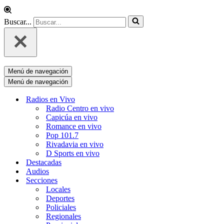
Buscar...
Menú de navegación
Menú de navegación
Radios en Vivo
Radio Centro en vivo
Capicúa en vivo
Romance en vivo
Pop 101.7
Rivadavia en vivo
D Sports en vivo
Destacadas
Audios
Secciones
Locales
Deportes
Policiales
Regionales