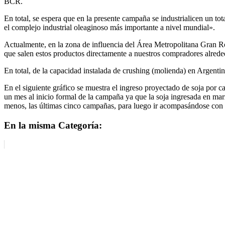
BCR.
En total, se espera que en la presente campaña se industrialicen un to
el complejo industrial oleaginoso más importante a nivel mundial».
Actualmente, en la zona de influencia del Área Metropolitana Gran Rosa
que salen estos productos directamente a nuestros compradores alred
En total, de la capacidad instalada de crushing (molienda) en Argentin
En el siguiente gráfico se muestra el ingreso proyectado de soja por 
un mes al inicio formal de la campaña ya que la soja ingresada en mar
menos, las últimas cinco campañas, para luego ir acompasándose con 
En la misma Categoría: