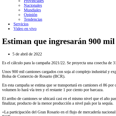
Provinciales
Nacionales
Mundiales
Opinión
Tendencias
Servicios
Video en vivo
Estiman que ingresarán 900 mil 
5 de abril de 2022
Es el cálculo para la campaña 2021/22. Se proyecta una cosecha de 31
Unos 900 mil camiones cargados con soja al complejo industrial y expo
Bolsa de Comercio de Rosario (BCR).
En esta campaña se estima que se transportará en camiones el 86 por ci
volumen lo hará vía tren y el restante 1 por ciento por barcaza.
El arribo de camiones se ubicará casi en el mismo nivel que el año pa
finalizar, producto de la menor producción a nivel país por la sequía.
«La participación del Gran Rosario en el flujo de mercadería nacional