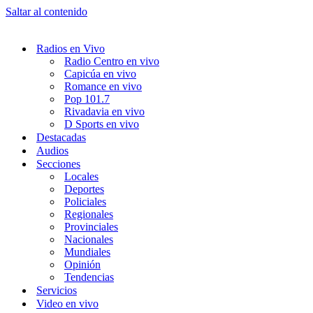
Saltar al contenido
Radios en Vivo
Radio Centro en vivo
Capicúa en vivo
Romance en vivo
Pop 101.7
Rivadavia en vivo
D Sports en vivo
Destacadas
Audios
Secciones
Locales
Deportes
Policiales
Regionales
Provinciales
Nacionales
Mundiales
Opinión
Tendencias
Servicios
Video en vivo