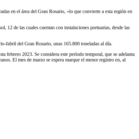
radas en el área del Gran Rosario, «lo que convierte a esta región en
l, 12 de las cuales cuentan con instalaciones portuarias, desde las
io-fabril del Gran Rosario, unas 165.800 toneladas al día.
sta febrero 2023. Se considera este período temporal, que se adelanta
ranos. El mes de marzo se espera marque el menor registro en, al