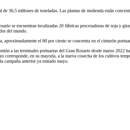
tal de 36,5 millones de toneladas. Las plantas de molienda están concent
rio se encuentran localizadas 20 fábricas procesadoras de soja y giraso
edor del mundo.
a, aproximadamente el 80 por ciento se concentra en el cinturón portuar
camión a las terminales portuarias del Gran Rosario desde marzo 2022 ha
zo corresponde, en su mayoría, a la nueva cosecha de los cultivos temp
la campaña anterior ya entrado mayo.