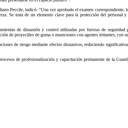
iliano Peccile, indicó: “Una vez aprobado el examen correspondiente, los
rza. Se trata de un elemento clave para la protección del personal y 
amientas de disuasión y control utilizadas por fuerzas de seguridad
ión de proyectiles de goma o municiones con agentes irritantes, con un
aciones de riesgo mediante efectos disuasivos, reduciendo significativ
rocesos de profesionalización y capacitación permanente de la Guardi