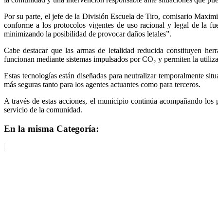
Por su parte, el jefe de la División Escuela de Tiro, comisario Maxim
conforme a los protocolos vigentes de uso racional y legal de la fue
minimizando la posibilidad de provocar daños letales”.
Cabe destacar que las armas de letalidad reducida constituyen herr
funcionan mediante sistemas impulsados por CO₂ y permiten la utilizac
Estas tecnologías están diseñadas para neutralizar temporalmente situ
más seguras tanto para los agentes actuantes como para terceros.
A través de estas acciones, el municipio continúa acompañando los p
servicio de la comunidad.
En la misma Categoría: