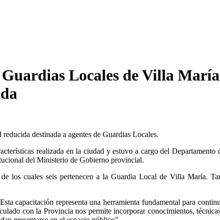
 Guardias Locales de Villa María 
ida
d reducida destinada a agentes de Guardias Locales.
aracterísticas realizada en la ciudad y estuvo a cargo del Departamento
tucional del Ministerio de Gobierno provincial.
 de los cuales seis pertenecen a la Guardia Local de Villa María. Tam
“Esta capacitación representa una herramienta fundamental para continu
rticulado con la Provincia nos permite incorporar conocimientos, técnica
dan presentarse en el espacio público”.