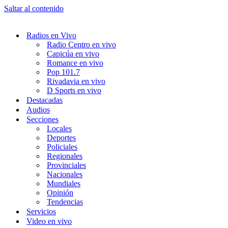
Saltar al contenido
Radios en Vivo
Radio Centro en vivo
Capicúa en vivo
Romance en vivo
Pop 101.7
Rivadavia en vivo
D Sports en vivo
Destacadas
Audios
Secciones
Locales
Deportes
Policiales
Regionales
Provinciales
Nacionales
Mundiales
Opinión
Tendencias
Servicios
Video en vivo