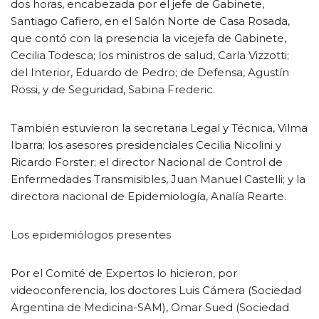
dos horas, encabezada por el jefe de Gabinete,
Santiago Cafiero, en el Salón Norte de Casa Rosada,
que contó con la presencia la vicejefa de Gabinete,
Cecilia Todesca; los ministros de salud, Carla Vizzotti;
del Interior, Eduardo de Pedro; de Defensa, Agustín
Rossi, y de Seguridad, Sabina Frederic.
También estuvieron la secretaria Legal y Técnica, Vilma
Ibarra; los asesores presidenciales Cecilia Nicolini y
Ricardo Forster; el director Nacional de Control de
Enfermedades Transmisibles, Juan Manuel Castelli; y la
directora nacional de Epidemiología, Analía Rearte.
Los epidemiólogos presentes
Por el Comité de Expertos lo hicieron, por
videoconferencia, los doctores Luis Cámera (Sociedad
Argentina de Medicina-SAM), Omar Sued (Sociedad