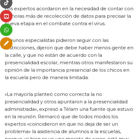
Los expertos acordaron en la necesidad de contar con
72 horas más de recolección de datos para precisar la
nueva etapa en el combate contra el virus.
Algunos especialistas pidieron seguir con las
restricciones, dijeron que debe haber menos gente en
la calle, y que no están de acuerdo con la
presencialidad escolar, mientras otros manifestaron su
opinión de la importancia presencial de los chicos en
la escuela pero de manera limitada.
«La mayoría planteó como correcta la no
presencialidad y otros apuntaron a la presencialidad
administrada», expresó a Télam una fuente que estuvo
en la reunión. Remarcó que de todos modos los
expertos «coincidieron en que no deja de ser un
problema» la asistencia de alumnos a la escuelas,
porque «si bien se ve una meseta de casos, está muy