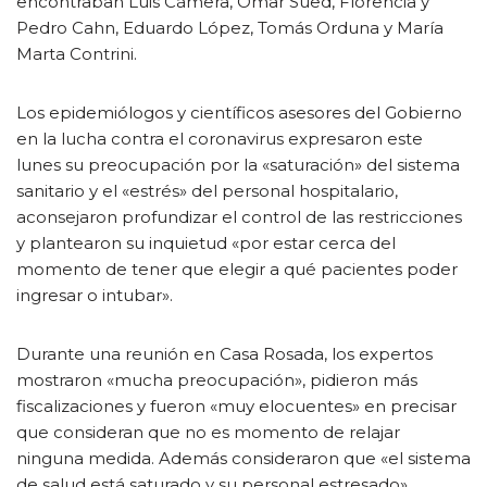
encontraban Luis Cámera, Omar Sued, Florencia y
Pedro Cahn, Eduardo López, Tomás Orduna y María
Marta Contrini.
Los epidemiólogos y científicos asesores del Gobierno
en la lucha contra el coronavirus expresaron este
lunes su preocupación por la «saturación» del sistema
sanitario y el «estrés» del personal hospitalario,
aconsejaron profundizar el control de las restricciones
y plantearon su inquietud «por estar cerca del
momento de tener que elegir a qué pacientes poder
ingresar o intubar».
Durante una reunión en Casa Rosada, los expertos
mostraron «mucha preocupación», pidieron más
fiscalizaciones y fueron «muy elocuentes» en precisar
que consideran que no es momento de relajar
ninguna medida. Además consideraron que «el sistema
de salud está saturado y su personal estresado»,