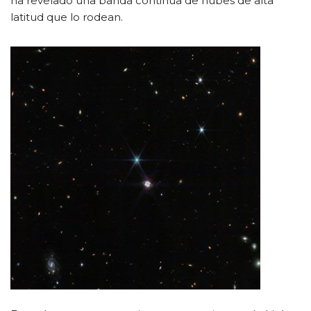
ha revelado una banda continua de nubes de alta
latitud que lo rodean.