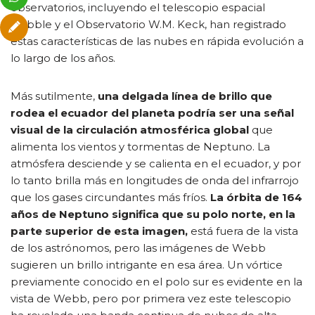
observatorios, incluyendo el telescopio espacial
Hubble y el Observatorio W.M. Keck, han registrado
estas características de las nubes en rápida evolución a
lo largo de los años.
Más sutilmente,
una delgada línea de brillo que
rodea el ecuador del planeta podría ser una señal
visual de la circulación atmosférica global
que
alimenta los vientos y tormentas de Neptuno. La
atmósfera desciende y se calienta en el ecuador, y por
lo tanto brilla más en longitudes de onda del infrarrojo
que los gases circundantes más fríos.
La órbita de 164
años de Neptuno significa que su polo norte, en la
parte superior de esta imagen,
está fuera de la vista
de los astrónomos, pero las imágenes de Webb
sugieren un brillo intrigante en esa área. Un vórtice
previamente conocido en el polo sur es evidente en la
vista de Webb, pero por primera vez este telescopio