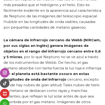
más pesados que el hidrógeno y el helio. Esto es
fácilmente evidente en la apariencia azul característica
de Neptuno de las imágenes del telescopio espacial
Hubble en las longitudes de onda visibles, causadas
por pequeñas cantidades de metano gaseoso.
La cámara de infrarrojo cercano de Webb (NIRCam,
por sus siglas en inglés) genera imágenes de
objetos en el rango del infrarrojo cercano entre 0,6
y 5 micras
, por lo que Neptuno no se ve azul a través
de los instrumentos de Webb. De hecho, el gas
metano absorbe con tanta fuerza la luz roja e infrarroja
que
el planeta está bastante oscuro en estas
longitudes de onda del infrarrojo
cercano, excepto
donde hay nubes de gran altitud. Tales nubes de hielo
de metano se destacan como rayas y manchas
brillantes, que reflejan la luz solar antes de que sea
absorbida por el gas metano. Imágenes de otros