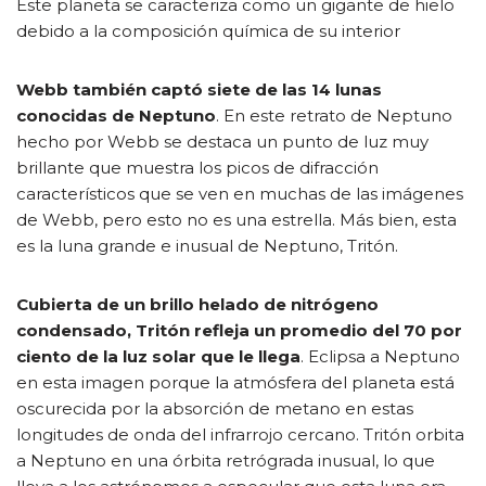
Este planeta se caracteriza como un gigante de hielo
debido a la composición química de su interior
Webb también captó siete de las 14 lunas
conocidas de Neptuno
. En este retrato de Neptuno
hecho por Webb se destaca un punto de luz muy
brillante que muestra los picos de difracción
característicos que se ven en muchas de las imágenes
de Webb, pero esto no es una estrella. Más bien, esta
es la luna grande e inusual de Neptuno, Tritón.
Cubierta de un brillo helado de nitrógeno
condensado, Tritón refleja un promedio del 70 por
ciento de la luz solar que le llega
. Eclipsa a Neptuno
en esta imagen porque la atmósfera del planeta está
oscurecida por la absorción de metano en estas
longitudes de onda del infrarrojo cercano. Tritón orbita
a Neptuno en una órbita retrógrada inusual, lo que