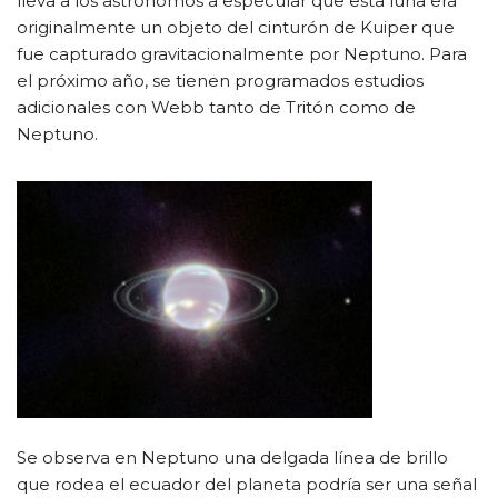
lleva a los astrónomos a especular que esta luna era
originalmente un objeto del cinturón de Kuiper que
fue capturado gravitacionalmente por Neptuno. Para
el próximo año, se tienen programados estudios
adicionales con Webb tanto de Tritón como de
Neptuno.
Se observa en Neptuno una delgada línea de brillo
que rodea el ecuador del planeta podría ser una señal