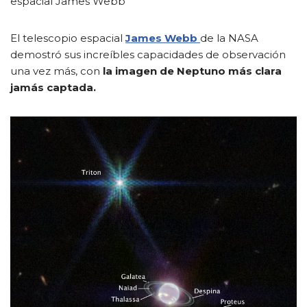
espacial James Webb
El telescopio espacial
James Webb
de la NASA
demostró sus increíbles capacidades de observación
una vez más, con
la imagen de Neptuno más clara
jamás captada.