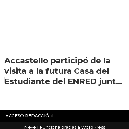
Accastello participó de la
visita a la futura Casa del
Estudiante del ENRED junt...
ACCESO REDACCIÓN
Neve
| Funciona gracias a
WordPress