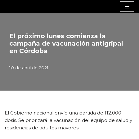
Saltar
al
contenido
El próximo lunes comienza la
campaña de vacunación antigripal
en Córdoba
10 de abril de 2021
El Gobierno nacional envío una partida de 112.000
dosis. Se priorizará la vacunación del equipo de salud y
residencias de adultos mayores.