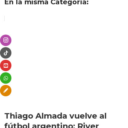
En la misma Categoría:
Thiago Almada vuelve al
fútbol argentino: River