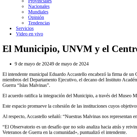
Provinciales
Nacionales
Mundiales
Opinión
Tendencias
Servicios
Video en vivo
El Municipio, UNVM y el Centro
9 de mayo de 2024
9 de mayo de 2024
El intendente municipal Eduardo Accastello encabezó la firma de un 
miembros del Departamento Ejecutivo, el decano del Instituto Acadé
Guerra “Islas Malvinas”.
El acuerdo ratifica la integración del Municipio, a través del Museo 
Este espacio promueve la cohesión de las instituciones cuyos objetivo
Al respecto, Accastello señaló: “Nuestras Malvinas nos representan en
“El Observatorio es un desafío que no solo analiza hacia atrás y reivin
Veteranos de Guerra en la comunidad», puntualizó el intendente.