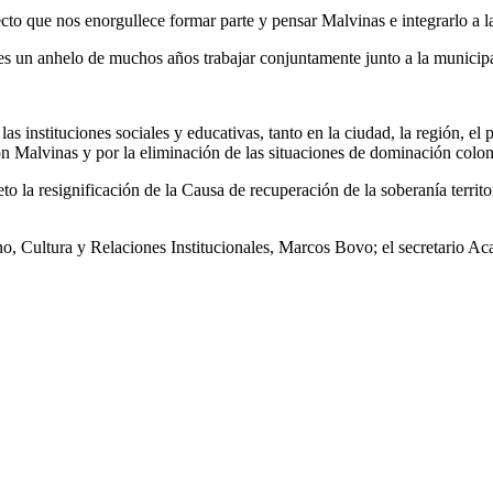
ecto que nos enorgullece formar parte y pensar Malvinas e integrarlo a 
es un anhelo de muchos años trabajar conjuntamente junto a la municipa
 las instituciones sociales y educativas, tanto en la ciudad, la región, 
ión Malvinas y por la eliminación de las situaciones de dominación colon
to la resignificación de la Causa de recuperación de la soberanía territori
erno, Cultura y Relaciones Institucionales, Marcos Bovo; el secretario