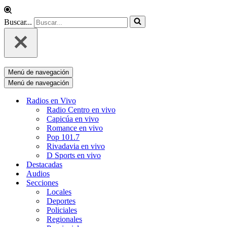
Buscar...
Menú de navegación
Menú de navegación
Radios en Vivo
Radio Centro en vivo
Capicúa en vivo
Romance en vivo
Pop 101.7
Rivadavia en vivo
D Sports en vivo
Destacadas
Audios
Secciones
Locales
Deportes
Policiales
Regionales