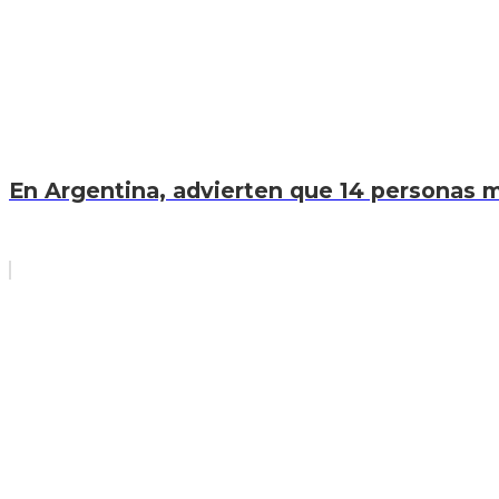
En Argentina, advierten que 14 personas mu