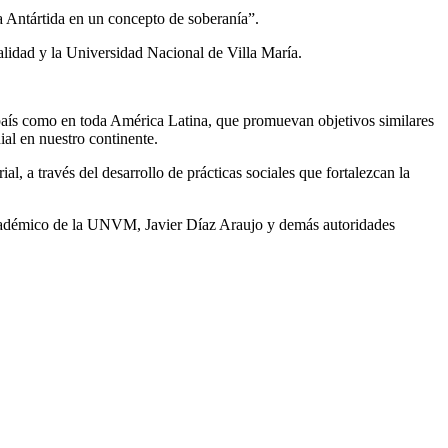
la Antártida en un concepto de soberanía”.
lidad y la Universidad Nacional de Villa María.
el país como en toda América Latina, que promuevan objetivos similares
ial en nuestro continente.
al, a través del desarrollo de prácticas sociales que fortalezcan la
 Académico de la UNVM, Javier Díaz Araujo y demás autoridades