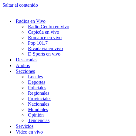
Saltar al contenido
Radios en Vivo
Radio Centro en vivo
Capicúa en vivo
Romance en vivo
Pop 101.7
Rivadavia en vivo
D Sports en vivo
Destacadas
Audios
Secciones
Locales
Deportes
Policiales
Regionales
Provinciales
Nacionales
Mundiales
Opinión
Tendencias
Servicios
Video en vivo