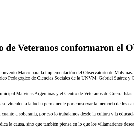
 de Veteranos conformaron el O
Convenio Marco para la implementación del Observatorio de Malvinas. 
mico Pedagógico de Ciencias Sociales de la UNVM, Gabriel Suárez y Gu
Municipal Malvinas Argentinas y el Centro de Veteranos de Guerra Islas 
s se vinculen a la lucha permanente por conservar la memoria de los caí
 cuanto a soberanía, por eso lo trabajamos desde la cultura y la educac
dica la causa, sino que también piensa en lo que los villamarienes desean 