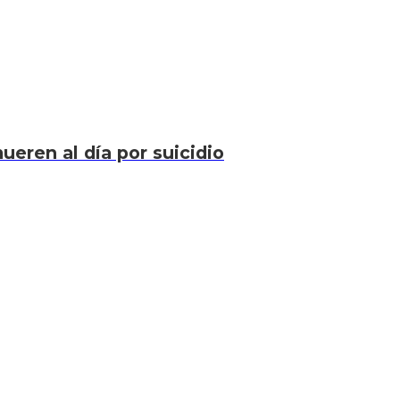
eren al día por suicidio