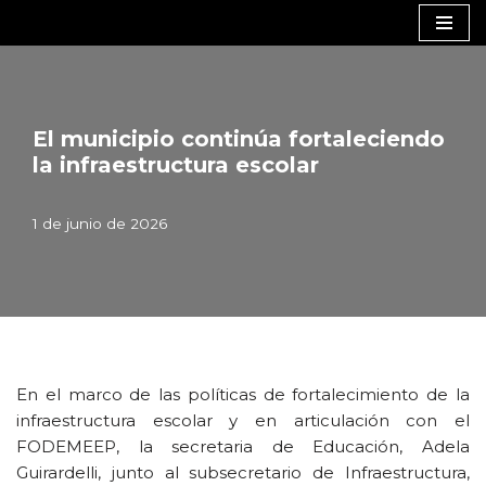
Saltar
al
contenido
El municipio continúa fortaleciendo
la infraestructura escolar
1 de junio de 2026
En el marco de las políticas de fortalecimiento de la
infraestructura escolar y en articulación con el
FODEMEEP, la secretaria de Educación, Adela
Guirardelli, junto al subsecretario de Infraestructura,