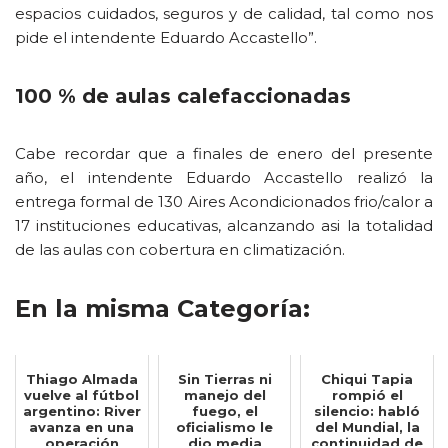
espacios cuidados, seguros y de calidad, tal como nos
pide el intendente Eduardo Accastello”.
100 % de aulas calefaccionadas
Cabe recordar que a finales de enero del presente
año, el intendente Eduardo Accastello realizó la
entrega formal de 130 Aires Acondicionados frio/calor a
17 instituciones educativas, alcanzando asi la totalidad
de las aulas con cobertura en climatización.
En la misma Categoría:
Thiago Almada
Sin Tierras ni
Chiqui Tapia
vuelve al fútbol
manejo del
rompió el
argentino: River
fuego, el
silencio: habló
avanza en una
oficialismo le
del Mundial, la
operación
dio media
continuidad de