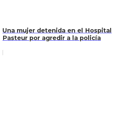
Una mujer detenida en el Hospital
Pasteur por agredir a la policía