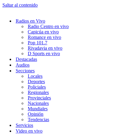
Saltar al contenido
Radios en Vivo
Radio Centro en vivo
Capicúa en vivo
Romance en vivo
Pop 101.7
Rivadavia en vivo
D Sports en vivo
Destacadas
Audios
Secciones
Locales
Deportes
Policiales
Regionales
Provinciales
Nacionales
Mundiales
Opinión
Tendencias
Servicios
Video en vivo