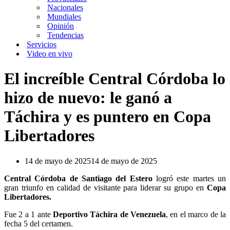
Nacionales
Mundiales
Opinión
Tendencias
Servicios
Video en vivo
El increíble Central Córdoba lo
hizo de nuevo: le ganó a
Táchira y es puntero en Copa
Libertadores
14 de mayo de 2025
14 de mayo de 2025
Central Córdoba de Santiago del Estero
logró este martes un
gran triunfo en calidad de visitante para liderar su grupo en
Copa
Libertadores.
Fue 2 a 1 ante
Deportivo Táchira de Venezuela
, en el marco de la
fecha 5 del certamen.