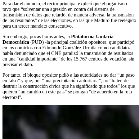
Para dar el anuncio, el rector principal explicó que el organismo
tuvo que “solventar una agresión en contra del sistema de
transmisión de datos que retardó, de manera adversa, la transmisión
de los resultados” de las elecciones, en las que Maduro fue reelegido
para un tercer mandato consecutivo.
Sin embargo, pocas horas antes, la
Plataforma Unitaria
Democrática
(PUD) -la principal coalición opositora, que participó
en los comicios con Edmundo González Urrutia como candidato-,
había denunciado que el CNE paralizó la transmisión de resultados
en una “cantidad importante” de los 15.767 centros de votación, sin
precisar el dato.
Por tanto, el bloque opositor pidió a las autoridades no dar “un paso
en falso” y que, por “una precipitación autoritaria”, no “traten de
destruir la construcción cívica que ha significado que todos” los que
quieren “un cambio en este país” se pongan “de acuerdo en la ruta
electoral”.