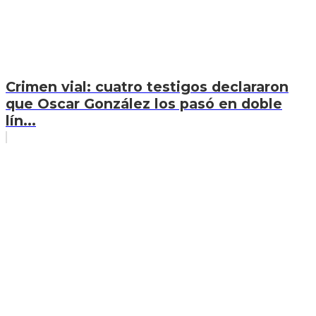
Crimen vial: cuatro testigos declararon
que Oscar González los pasó en doble
lín...