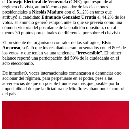
el
Consejo Electoral de Venezuela
(CNE), que responde al
régimen chavista, anunció como ganador de las elecciones
presidenciales a
Nicolás Maduro
con el 51.2% en tanto que
atribuyó al candidato
Edmundo González Urrutia
el 44.2% de los
votos. El anuncio generó estupor, ante lo que se preveía como una
cómoda victoria del postulante de la coalición opositora, con al
menos 30 puntos porcentuales de diferencia por sobre el chavista.
El presidente del organismo contralor de los sufragios,
Elvis
Amoroso
, señaló que los resultados eran presentados con el 80% de
los votos, y que tenían ya una tendencia “
irreversible
”. El primer
balance reportó una participación del 59% de la ciudadanía en el
acto eleccionario.
De inmediat0, voces internacionales comenzaron a denunciar otro
accionar del régimen, para perpetuarse en el poder, pese a las
advertencias de que un posible fraude era más que posible por la
imposibilidad de que la dictadura de Miraflores abandone el control
del país.