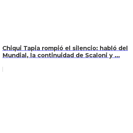
Chiqui Tapia rompió el silencio: habló del
Mundial, la continuidad de Scaloni y ...