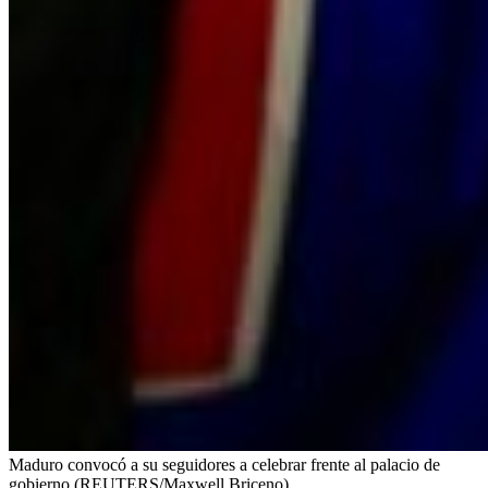
Maduro convocó a su seguidores a celebrar frente al palacio de
gobierno (REUTERS/Maxwell Briceno)