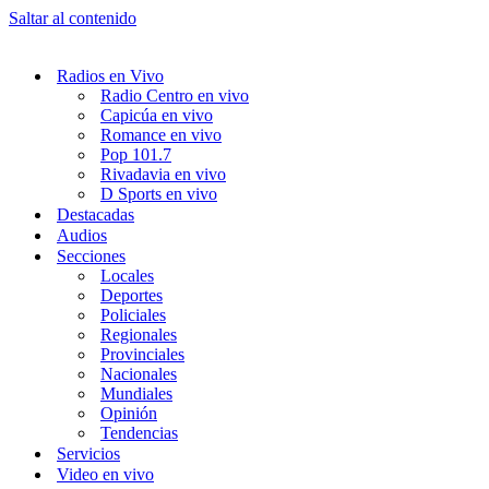
Saltar al contenido
Radios en Vivo
Radio Centro en vivo
Capicúa en vivo
Romance en vivo
Pop 101.7
Rivadavia en vivo
D Sports en vivo
Destacadas
Audios
Secciones
Locales
Deportes
Policiales
Regionales
Provinciales
Nacionales
Mundiales
Opinión
Tendencias
Servicios
Video en vivo