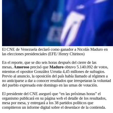
El CNE de Venezuela declaró como ganador a Nicolás Maduro en
las elecciones presidenciales (EFE/ Henry Chirinos)
En el reporte, que se dio seis horas después del cierre de las
mesas,
Amoroso
precisó que
Maduro
obtuvo 5.140.092 de votos,
mientras el opositor González Urrutia 4,45 millones de sufragios.
Previo al anuncio, la oposición del país había llamado al régimen a
no anticiparse a dar a conocer resultados que irrespetaran la voluntad
del pueblo expresada este domingo en las urnas de votación.
El presidente del CNE aseguró que “en las próximas horas” el
organismo publicará en su página web el detalle de los resultados,
mesa por mesa, y entregará a los 38 partidos políticos que
compitieron un informe digital sobre el desenlace de la contienda.