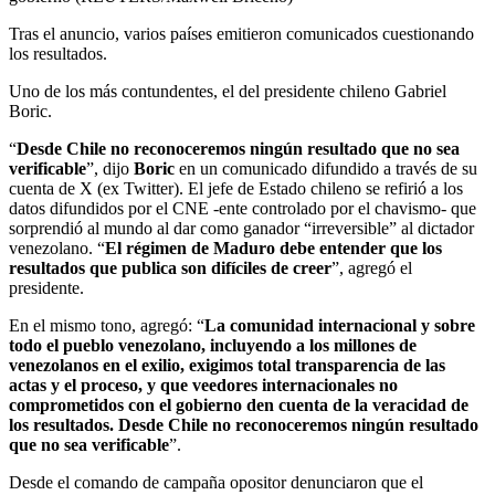
Tras el anuncio, varios países emitieron comunicados cuestionando
los resultados.
Uno de los más contundentes, el del presidente chileno Gabriel
Boric.
“
Desde Chile no reconoceremos ningún resultado que no sea
verificable
”, dijo
Boric
en un comunicado difundido a través de su
cuenta de X (ex Twitter). El jefe de Estado chileno se refirió a los
datos difundidos por el CNE -ente controlado por el chavismo- que
sorprendió al mundo al dar como ganador “irreversible” al dictador
venezolano. “
El régimen de Maduro debe entender que los
resultados que publica son difíciles de creer
”, agregó el
presidente.
En el mismo tono, agregó: “
La comunidad internacional y sobre
todo el pueblo venezolano, incluyendo a los millones de
venezolanos en el exilio, exigimos total transparencia de las
actas y el proceso, y que veedores internacionales no
comprometidos con el gobierno den cuenta de la veracidad de
los resultados. Desde Chile no reconoceremos ningún resultado
que no sea verificable
”.
Desde el comando de campaña opositor denunciaron que el