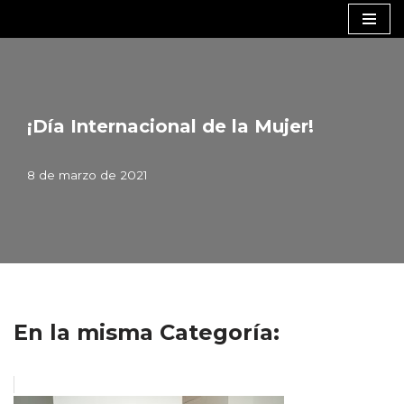
Saltar
al
contenido
¡Día Internacional de la Mujer!
8 de marzo de 2021
En la misma Categoría: