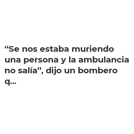
“Se nos estaba muriendo
una persona y la ambulancia
no salía”, dijo un bombero
q...