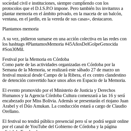
sociedad civil e instituciones, siempre cumpliendo con los
protocolos que el D.I.S.P.O impone. Pero también lxs invitamxs a
plantar memoria en el ámbito privado, en la maceta de un balcón,
ventana, en el jardín, en la vereda de sus casas», destacaron.
Plantamos memoria
A su vez, pidieron sumarse en una acción colectiva en las redes con
los hashtags #PlantamosMemoria #45AñosDelGolpeGenocida
#Son30Mil.
Festival por la Memoria en Córdoba
Como parte de las actividades organizadas en Córdoba por la
Semana de la Memoria, se realizará este sábado 27 de marzo un
festival musical desde Campo de la Ribera, el ex centro clandestino
de detención convertido hace unos años en Espacio de la Memoria.
El evento promovido por el Ministerio de Justicia y Derechos
Humanos y la Agencia Córdoba Cultura comenzará a las 16 y será
encabezado por Miss Bolivia. Además se presentarán el riojano Juan
Arabel y el Dúo Amukan. La conducción estará a cargo de Claudio
Orellano.
El festival no tendrá público presencial pero sí se podrá seguir online
por el canal de YouTube del Gobierno de Córdoba y la página