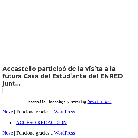
Accastello participó de la visita a la
futura Casa del Estudiante del ENRED
junt...
Desatec Web
Desarrollo, hospedaje y straming
Neve
| Funciona gracias a
WordPress
ACCESO REDACCIÓN
Neve
| Funciona gracias a
WordPress