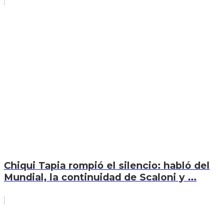
Chiqui Tapia rompió el silencio: habló del
Mundial, la continuidad de Scaloni y ...