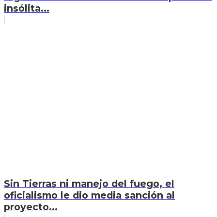
insólita...
Sin Tierras ni manejo del fuego, el
oficialismo le dio media sanción al
proyecto...