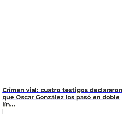
Crimen vial: cuatro testigos declararon
que Oscar González los pasó en doble
lín...