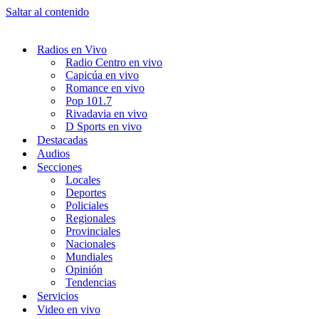
Saltar al contenido
Radios en Vivo
Radio Centro en vivo
Capicúa en vivo
Romance en vivo
Pop 101.7
Rivadavia en vivo
D Sports en vivo
Destacadas
Audios
Secciones
Locales
Deportes
Policiales
Regionales
Provinciales
Nacionales
Mundiales
Opinión
Tendencias
Servicios
Video en vivo