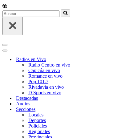
Radios en Vivo
Radio Centro en vivo
Capicúa en vivo
Romance en vivo
Pop 101.7
Rivadavia en vivo
D Sports en vivo
Destacadas
Audios
Secciones
Locales
Deportes
Policiales
Regionales
Provinciales