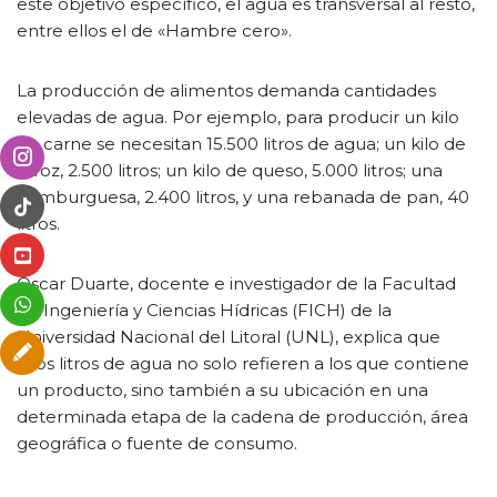
este objetivo específico, el agua es transversal al resto,
entre ellos el de «Hambre cero».
La producción de alimentos demanda cantidades
elevadas de agua. Por ejemplo, para producir un kilo
de carne se necesitan 15.500 litros de agua; un kilo de
arroz, 2.500 litros; un kilo de queso, 5.000 litros; una
hamburguesa, 2.400 litros, y una rebanada de pan, 40
litros.
Oscar Duarte, docente e investigador de la Facultad
de Ingeniería y Ciencias Hídricas (FICH) de la
Universidad Nacional del Litoral (UNL), explica que
esos litros de agua no solo refieren a los que contiene
un producto, sino también a su ubicación en una
determinada etapa de la cadena de producción, área
geográfica o fuente de consumo.