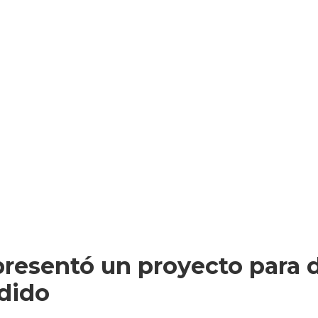
presentó un proyecto para d
dido