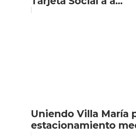
Tarjeta Social a a...
Uniendo Villa María 
estacionamiento me