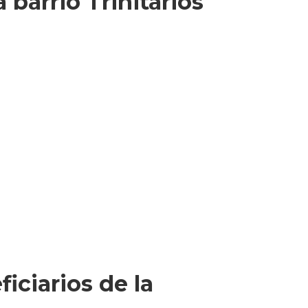
barrio Trinitarios
iciarios de la