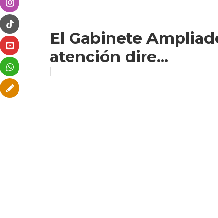
El Gabinete Ampliado
atención dire...