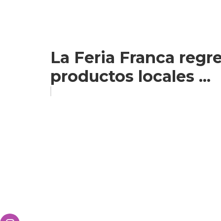
La Feria Franca regr
productos locales ...