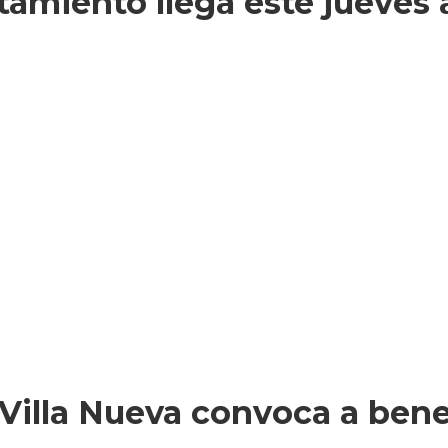
amiento llega este jueves a 
Villa Nueva convoca a benef