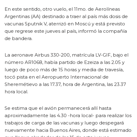
En este sentido, otro vuelo, el 11mo. de Aerolíneas
Argentinas (AA) destinado a traer al país más dosis de
vacunas Sputnik V, aterrizó en Moscú y está previsto
que regrese este jueves al país, informó la compañía
de bandera.
La aeronave Airbus 330-200, matrícula LV-GIF, bajo el
número AR1068, había partido de Ezeiza a las 2.05 y
luego de poco más de 15 horas y media de travesía,
tocó pista en el Aeropuerto Internacional de
Sheremétievo a las 17.37, hora de Argentina, las 23.37
hora local.
Se estima que el avión permanecerá allí hasta
aproximadamente las 4.30 -hora local- para realizar los
trabajos de carga de las vacunas y luego despegará
nuevamente hacia Buenos Aires, donde está estimado