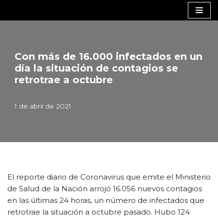
Saltar
al
contenido
Con más de 16.000 infectados en un
día la situación de contagios se
retrotrae a octubre
1 de abril de 2021
El reporte diario de Coronavirus que emite el Ministerio
de Salud de la Nación arrojó 16.056 nuevos contagios
en las últimas 24 horas, un número de infectados que
retrotrae la situación a octubre pasado. Hubo 124