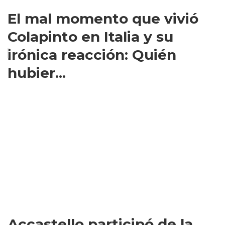
El mal momento que vivió
Colapinto en Italia y su
irónica reacción: Quién
hubier...
Accastello participó de la