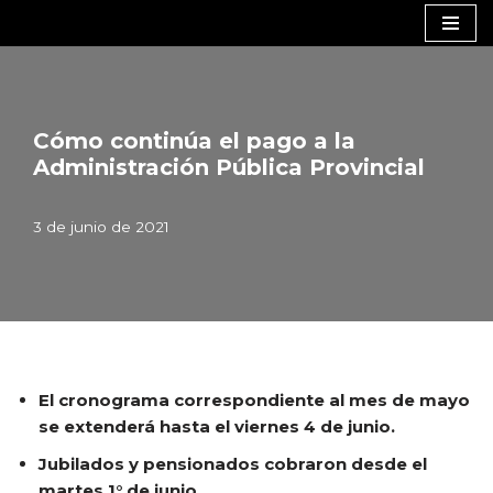
Saltar
al
contenido
Cómo continúa el pago a la
Administración Pública Provincial
3 de junio de 2021
El cronograma correspondiente al mes de mayo
se extenderá hasta el viernes 4 de junio.
Jubilados y pensionados cobraron desde el
martes 1° de junio.