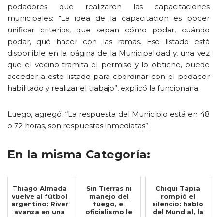
podadores que realizaron las capacitaciones
municipales: “La idea de la capacitación es poder
unificar criterios, que sepan cómo podar, cuándo
podar, qué hacer con las ramas. Ese listado está
disponible en la página de la Municipalidad y, una vez
que el vecino tramita el permiso y lo obtiene, puede
acceder a este listado para coordinar con el podador
habilitado y realizar el trabajo”, explicó la funcionaria.
Luego, agregó: “La respuesta del Municipio está en 48
o 72 horas, son respuestas inmediatas” .
En la misma Categoría:
Thiago Almada
Sin Tierras ni
Chiqui Tapia
vuelve al fútbol
manejo del
rompió el
argentino: River
fuego, el
silencio: habló
avanza en una
oficialismo le
del Mundial, la