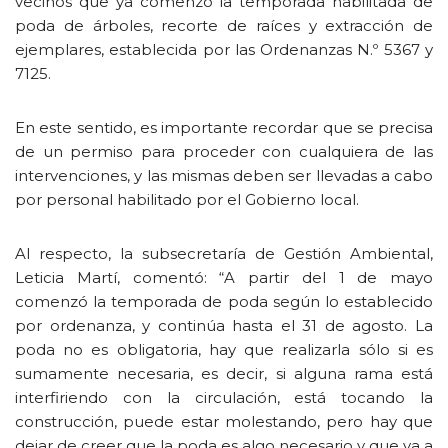
vecinos que ya comenzó la temporada habilitada de
poda de árboles, recorte de raíces y extracción de
ejemplares, establecida por las Ordenanzas N.º 5367 y
7125.
En este sentido, es importante recordar que se precisa
de un permiso para proceder con cualquiera de las
intervenciones, y las mismas deben ser llevadas a cabo
por personal habilitado por el Gobierno local.
Al respecto, la subsecretaría de Gestión Ambiental,
Leticia Martí, comentó: “A partir del 1 de mayo
comenzó la temporada de poda según lo establecido
por ordenanza, y continúa hasta el 31 de agosto. La
poda no es obligatoria, hay que realizarla sólo si es
sumamente necesaria, es decir, si alguna rama está
interfiriendo con la circulación, está tocando la
construcción, puede estar molestando, pero hay que
dejar de creer que la poda es algo necesario y que va a