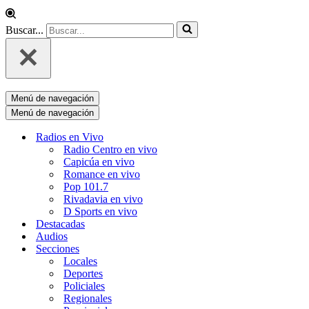
Buscar...
Menú de navegación
Menú de navegación
Radios en Vivo
Radio Centro en vivo
Capicúa en vivo
Romance en vivo
Pop 101.7
Rivadavia en vivo
D Sports en vivo
Destacadas
Audios
Secciones
Locales
Deportes
Policiales
Regionales