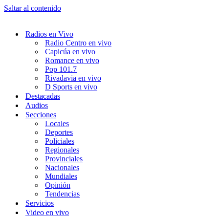
Saltar al contenido
Radios en Vivo
Radio Centro en vivo
Capicúa en vivo
Romance en vivo
Pop 101.7
Rivadavia en vivo
D Sports en vivo
Destacadas
Audios
Secciones
Locales
Deportes
Policiales
Regionales
Provinciales
Nacionales
Mundiales
Opinión
Tendencias
Servicios
Video en vivo