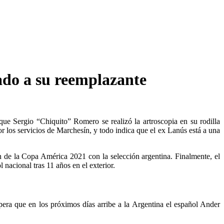
rado a su reemplazante
ue Sergio “Chiquito” Romero se realizó la artroscopia en su rodilla
 los servicios de Marchesín, y todo indica que el ex Lanús está a una
ón de la Copa América 2021 con la selección argentina. Finalmente, el
l nacional tras 11 años en el exterior.
era que en los próximos días arribe a la Argentina el español Ander