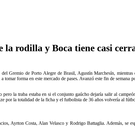
la rodilla y Boca tiene casi cer
o del Gremio de Porto Alegre de Brasil, Agustín Marchesín, mientras q
a tomar forma en este mercado de pases. Avanzó este fin de semana por
 pero la traba estaba en si el conjunto gaúcho dejaría salir al campe
 por la totalidad de la ficha y el futbolista de 36 años volvería al fútbo
acios, Ayrton Costa, Alan Velasco y Rodrigo Battaglia. Además, se esp