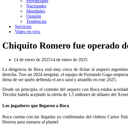
Provinciales
Nacionales
Mundiales
Opinión
Tendencias
Servicios
Video en vivo
Chiquito Romero fue operado de 
14 de enero de 2025
14 de enero de 2025
La dirigencia de Boca está muy cerca de fichar al arquero argentin
derecha. Tras un 2024 irregular, el equipo de Fernando Gago empieza 
firma de ser quién defienda el arco azul y amarillo en este 2025.
Desde un principio, el contrato del arquero con Boca estaba acordado
Tricolor habría aceptado la oferta de 1,5 millones de dólares del Xeneize
Los jugadores que llegaron a Boca
Boca cuenta con las llegadas ya confirmadas del chileno Carlos Pal
Herrera para sumarse al plantel.