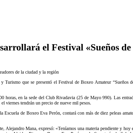
sarrollará el Festival «Sueños de
adores de la ciudad y la región
 y Turismo que se presentó el Festival de Boxeo Amateur “Sueños de 
:00 horas, en la sede del Club Rivadavia (25 de Mayo 990). Las entrada
 el viernes tendrán un precio de nueve mil pesos.
 la Escuela de Boxeo Eva Perón, contará con más de diez peleas amate
Ente, Alejandro Mana, expresó: «Teníamos una materia pendiente y hoy e