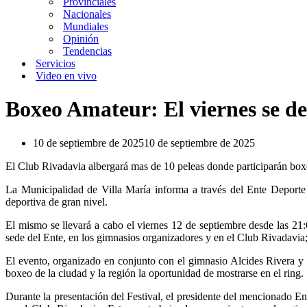
Provinciales
Nacionales
Mundiales
Opinión
Tendencias
Servicios
Video en vivo
Boxeo Amateur: El viernes se de
10 de septiembre de 2025
10 de septiembre de 2025
El Club Rivadavia albergará mas de 10 peleas donde participarán boxe
La Municipalidad de Villa María informa a través del Ente Deporte
deportiva de gran nivel.
El mismo se llevará a cabo el viernes 12 de septiembre desde las 21
sede del Ente, en los gimnasios organizadores y en el Club Rivadavia;
El evento, organizado en conjunto con el gimnasio Alcides Rivera y
boxeo de la ciudad y la región la oportunidad de mostrarse en el ring.
Durante la presentación del Festival, el presidente del mencionado 