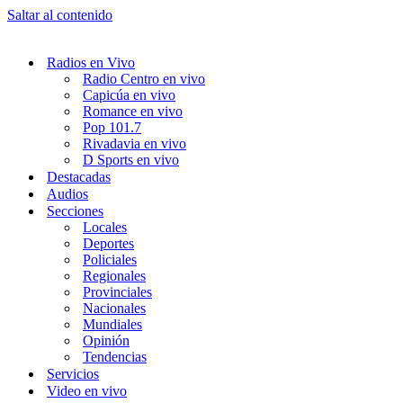
Saltar al contenido
Radios en Vivo
Radio Centro en vivo
Capicúa en vivo
Romance en vivo
Pop 101.7
Rivadavia en vivo
D Sports en vivo
Destacadas
Audios
Secciones
Locales
Deportes
Policiales
Regionales
Provinciales
Nacionales
Mundiales
Opinión
Tendencias
Servicios
Video en vivo