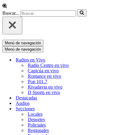
Buscar...
Menú de navegación
Menú de navegación
Radios en Vivo
Radio Centro en vivo
Capicúa en vivo
Romance en vivo
Pop 101.7
Rivadavia en vivo
D Sports en vivo
Destacadas
Audios
Secciones
Locales
Deportes
Policiales
Regionales