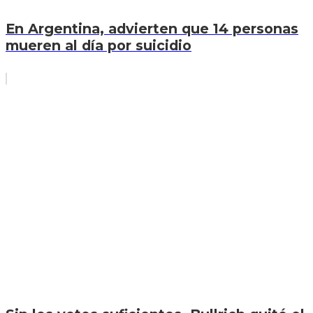
En Argentina, advierten que 14 personas
mueren al día por suicidio