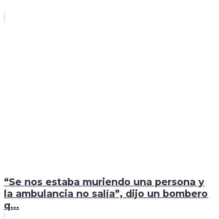
“Se nos estaba muriendo una persona y
la ambulancia no salía”, dijo un bombero
q...