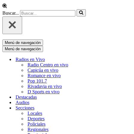
Buscar...
Menú de navegación
Menú de navegación
Radios en Vivo
Radio Centro en vivo
Capicúa en vivo
Romance en vivo
Pop 101.7
Rivadavia en vivo
D Sports en vivo
Destacadas
Audios
Secciones
Locales
Deportes
Policiales
Regionales