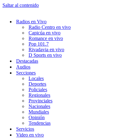
Saltar al contenido
Radios en Vivo
Radio Centro en vivo
Capicúa en vivo
Romance en vivo
Pop 101.7
Rivadavia en vivo
D Sports en vivo
Destacadas
Audios
Secciones
Locales
Deportes
Policiales
Regionales
Provinciales
Nacionales
Mundiales
Opinión
Tendencias
Servicios
Video en vivo