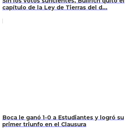
Sin los votos suficientes, Bullrich quitó el
capítulo de la Ley de Tierras del d...
Boca le ganó 1-0 a Estudiantes y logró su
primer triunfo en el Clausura