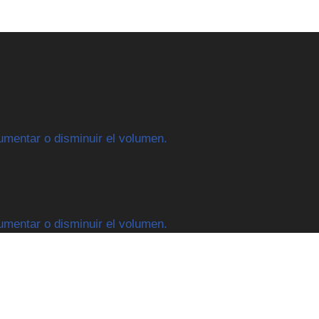
aumentar o disminuir el volumen.
aumentar o disminuir el volumen.