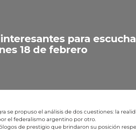
interesantes para escucha
nes 18 de febrero
 se propuso el análisis de dos cuestiones: la realida
por el federalismo argentino por otro.
ólogos de prestigio que brindaron su posición respe