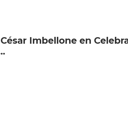
César Imbellone en Celebra 
..