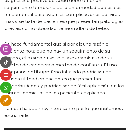
diagnóstico positivo de Covid debe tener un
seguimiento temprano de la enfermedad que eso es
fundamental para evitar las complicaciones del virus,
más si se trata de pacientes que presentan patologías
previas, como obesidad, tensión alta o diabetes.
Se hace fundamental que si por alguna razón el
paciente nota que no hay un seguimiento de su
cuadro, él mismo busque el asesoramiento de su
médico de cabecera o médico de confianza. El uso
temprano del ibuprofeno inhalado podría ser de
mucha utilidad en pacientes que presentan
comorbilidades, y podrían ser de fácil aplicación en los
mismos domicilios de los pacientes, explicaba.
La nota ha sido muy interesante por lo que invitamos a
escucharla: