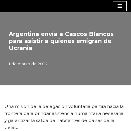
Saltar
al
contenido
Argentina envía a Cascos Blancos
para asistir a quienes emigran de
Ucrania
1 de marzo de 2022
Una misión de la delegación voluntaria partirá hacia la
frontera para brindar asistencia humanitaria necesaria
y garantizar la salida de habitantes de países de la
Celac.