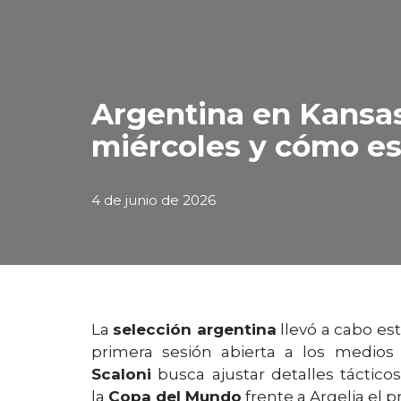
Argentina en Kansas
miércoles y cómo es
4 de junio de 2026
La
selección argentina
llevó a cabo es
primera sesión abierta a los medio
Scaloni
busca ajustar detalles táctico
la
Copa del Mundo
frente a Argelia el p