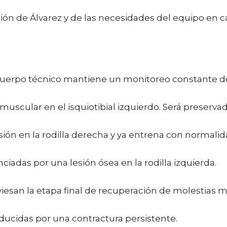
ción de Álvarez y de las necesidades del equipo en c
erpo técnico mantiene un monitoreo constante de v
uscular en el isquiotibial izquierdo. Será preserva
ión en la rodilla derecha y ya entrena con normalid
ciadas por una lesión ósea en la rodilla izquierda.
viesan la etapa final de recuperación de molestias 
educidas por una contractura persistente.