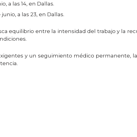
o, a las 14, en Dallas.
junio, a las 23, en Dallas.
ca equilibrio entre la intensidad del trabajo y la recu
ondiciones.
exigentes y un seguimiento médico permanente, la s
tencia.