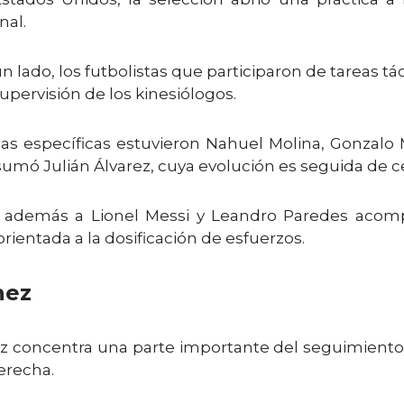
nal.
un lado, los futbolistas que participaron de tareas t
upervisión de los kinesiólogos.
eas específicas estuvieron Nahuel Molina, Gonzalo 
 sumó Julián Álvarez, cuya evolución es seguida de c
 además a Lionel Messi y Leandro Paredes acomp
orientada a la dosificación de esfuerzos.
nez
nez concentra una parte importante del seguimiento
erecha.