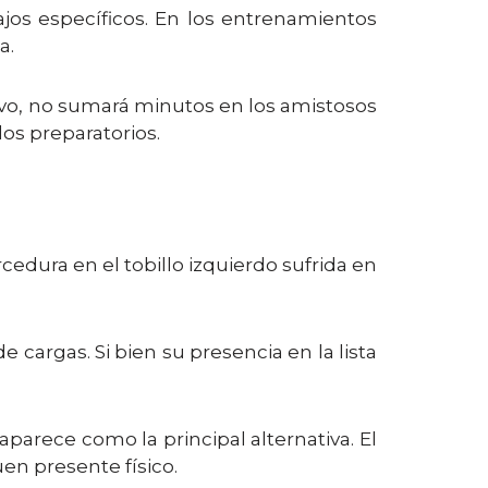
jos específicos. En los entrenamientos
a.
tivo, no sumará minutos en los amistosos
dos preparatorios.
rcedura en el tobillo izquierdo sufrida en
 cargas. Si bien su presencia en la lista
parece como la principal alternativa. El
en presente físico.