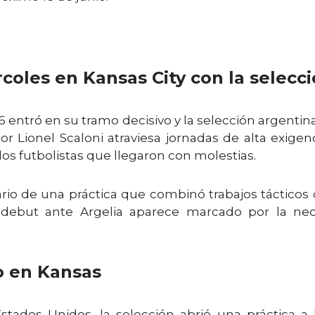
coles en Kansas City con la selecc
 entró en su tramo decisivo y la selección argentina
r Lionel Scaloni atraviesa jornadas de alta exigen
los futbolistas que llegaron con molestias.
rio de una práctica que combinó trabajos táctico
 debut ante Argelia aparece marcado por la nece
o en Kansas
tados Unidos, la selección abrió una práctica a la