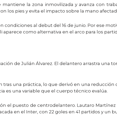
e mantiene la zona inmovilizada y avanza con traba
con los pies y evita el impacto sobre la mano afectad
n condiciones al debut del 16 de junio. Por ese mo
i aparece como alternativa en el arco para los parti
ación de Julián Álvarez. El delantero arrastra una to
 tras una práctica, lo que derivó en una reducción de
a es una variable que el cuerpo técnico evalúa.
ón el puesto de centrodelantero. Lautaro Martínez a
ada en el Inter, con 22 goles en 41 partidos y un bu