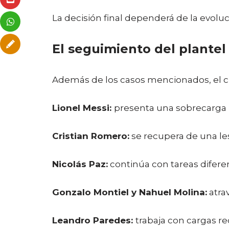
La decisión final dependerá de la evolu
El seguimiento del plantel
Además de los casos mencionados, el cu
Lionel Messi:
presenta una sobrecarga m
Cristian Romero:
se recupera de una les
Nicolás Paz:
continúa con tareas diferen
Gonzalo Montiel y Nahuel Molina:
atra
Leandro Paredes:
trabaja con cargas r