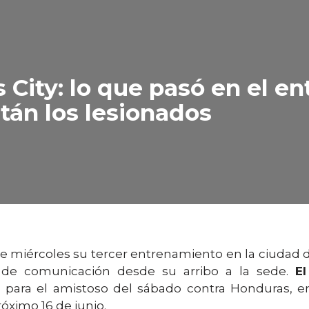
 City: lo que pasó en el e
tán los lesionados
te miércoles su tercer entrenamiento en la ciudad de
s de comunicación desde su arribo a la sede.
E
s para el amistoso del sábado contra Honduras, e
róximo 16 de junio.