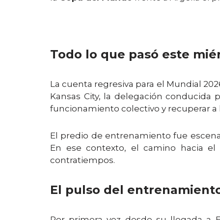
Todo lo que pasó este miér
La cuenta regresiva para el Mundial 2026
Kansas City, la delegación conducida po
funcionamiento colectivo y recuperar a 
El predio de entrenamiento fue escena
En ese contexto, el camino hacia el
contratiempos.
El pulso del entrenamient
Por primera vez desde su llegada a Es