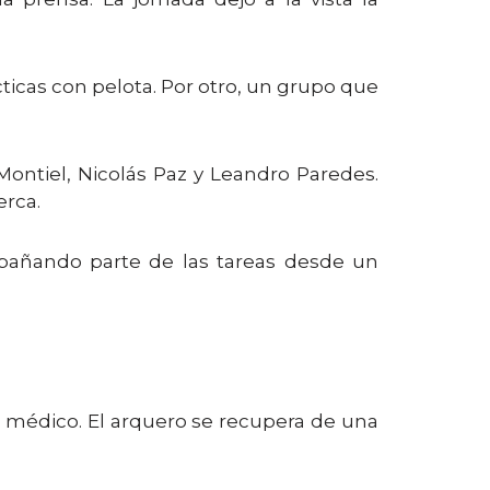
ácticas con pelota. Por otro, un grupo que
Montiel, Nicolás Paz y Leandro Paredes.
erca.
añando parte de las tareas desde un
 médico. El arquero se recupera de una