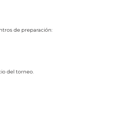
ntros de preparación:
cio del torneo.