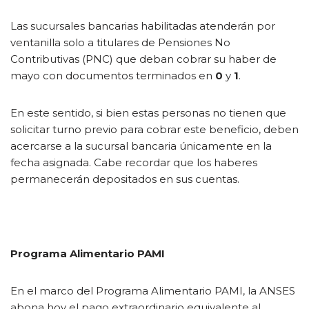
Las sucursales bancarias habilitadas atenderán por
ventanilla solo a titulares de Pensiones No
Contributivas (PNC) que deban cobrar su haber de
mayo con documentos terminados en
0
y
1
.
En este sentido, si bien estas personas no tienen que
solicitar turno previo para cobrar este beneficio, deben
acercarse a la sucursal bancaria únicamente en la
fecha asignada. Cabe recordar que los haberes
permanecerán depositados en sus cuentas.
Programa Alimentario PAMI
En el marco del Programa Alimentario PAMI, la ANSES
abona hoy el pago extraordinario equivalente al