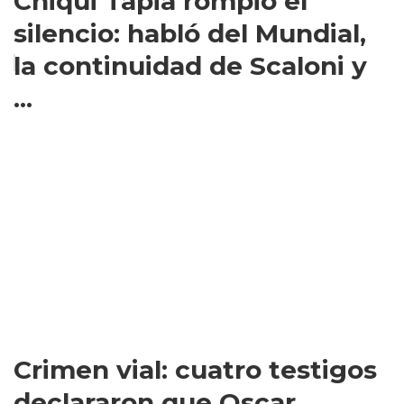
Chiqui Tapia rompió el
silencio: habló del Mundial,
la continuidad de Scaloni y
...
Crimen vial: cuatro testigos
declararon que Oscar