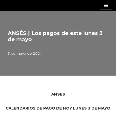
Saltar
al
contenido
ANSÉS | Los pagos de este lunes 3
de mayo
3 de mayo de 2021
ANSES
CALENDARIOS DE PAGO DE HOY LUNES 3 DE MAYO