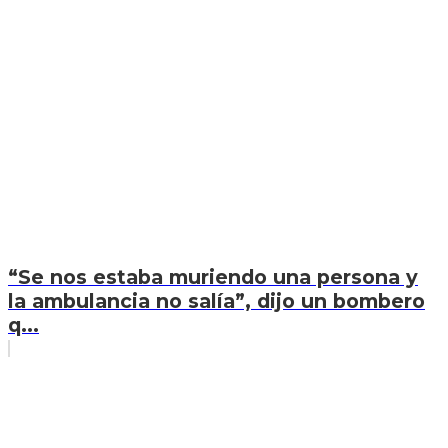
“Se nos estaba muriendo una persona y
la ambulancia no salía”, dijo un bombero
q...