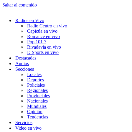
Saltar al contenido
Radios en Vivo
Radio Centro en vivo
Capicúa en vivo
Romance en vivo
Pop 101.7
Rivadavia en vivo
D Sports en vivo
Destacadas
Audios
Secciones
Locales
Deportes
Policiales
Regionales
Provinciales
Nacionales
Mundiales
Opinión
Tendencias
Servicios
Video en vivo