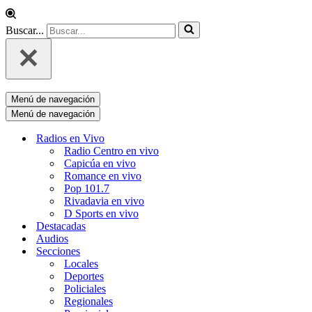
Buscar...
Menú de navegación
Menú de navegación
Radios en Vivo
Radio Centro en vivo
Capicúa en vivo
Romance en vivo
Pop 101.7
Rivadavia en vivo
D Sports en vivo
Destacadas
Audios
Secciones
Locales
Deportes
Policiales
Regionales