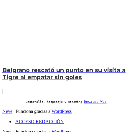
Belgrano rescató un punto en su visita a
Tigre al empatar sin goles
Desatec Web
Desarrollo, hospedaje y straming
Neve
| Funciona gracias a
WordPress
ACCESO REDACCIÓN
Neve
| Funciona gracias a
WordPress