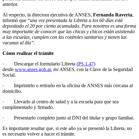
anterior.
Al respecto, la directora ejecutiva de ANSES,
Fernanda Raverta
,
informó que “
una vez presentada la Libreta a los 60 días está
depositado el 20 por ciento acumulado. Para nosotros es una forma
muy importante de conocer que las chicas y chicos están asistiendo
a las escuelas, cumplen con los controles sanitarios y tienen las
vacunas al día”.
Cómo realizar el trámite
· Descargar el formulario Libreta (
PS.1.47
)
desde
www.anses.gob.ar
,
mi ANSES
, con la Clave de la Seguridad
Social.
· Imprimirlo o retirarlo en la oficina de ANSES más cercana al
domicilio.
· Llevarlo al centro de salud y a la escuela para que sea
cumplimentado y firmado.
· Presentarlo completo junto al DNI del titular y grupo familiar.
Es importante resaltar que, si este año ya se presentó la Libreta, no
es necesario volver a hacer el trámite.