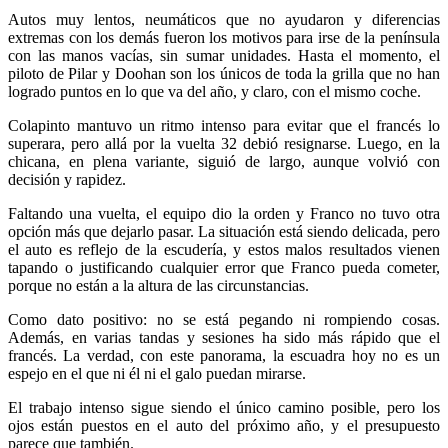
Autos muy lentos, neumáticos que no ayudaron y diferencias
extremas con los demás fueron los motivos para irse de la península
con las manos vacías, sin sumar unidades. Hasta el momento, el
piloto de Pilar y Doohan son los únicos de toda la grilla que no han
logrado puntos en lo que va del año, y claro, con el mismo coche.
Colapinto mantuvo un ritmo intenso para evitar que el francés lo
superara, pero allá por la vuelta 32 debió resignarse. Luego, en la
chicana, en plena variante, siguió de largo, aunque volvió con
decisión y rapidez.
Faltando una vuelta, el equipo dio la orden y Franco no tuvo otra
opción más que dejarlo pasar. La situación está siendo delicada, pero
el auto es reflejo de la escudería, y estos malos resultados vienen
tapando o justificando cualquier error que Franco pueda cometer,
porque no están a la altura de las circunstancias.
Como dato positivo: no se está pegando ni rompiendo cosas.
Además, en varias tandas y sesiones ha sido más rápido que el
francés. La verdad, con este panorama, la escuadra hoy no es un
espejo en el que ni él ni el galo puedan mirarse.
El trabajo intenso sigue siendo el único camino posible, pero los
ojos están puestos en el auto del próximo año, y el presupuesto
parece que también.