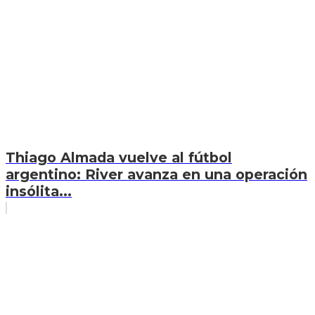
Thiago Almada vuelve al fútbol
argentino: River avanza en una operación
insólita...