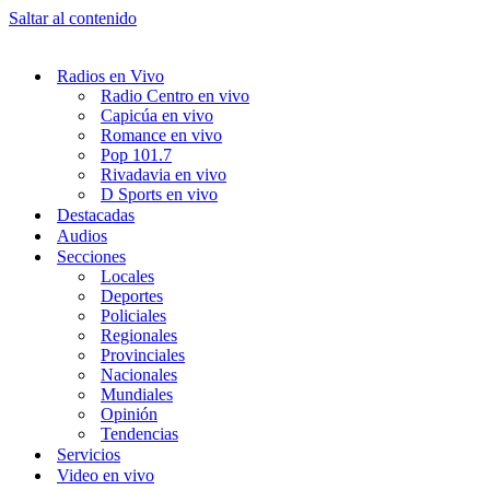
Saltar al contenido
Radios en Vivo
Radio Centro en vivo
Capicúa en vivo
Romance en vivo
Pop 101.7
Rivadavia en vivo
D Sports en vivo
Destacadas
Audios
Secciones
Locales
Deportes
Policiales
Regionales
Provinciales
Nacionales
Mundiales
Opinión
Tendencias
Servicios
Video en vivo