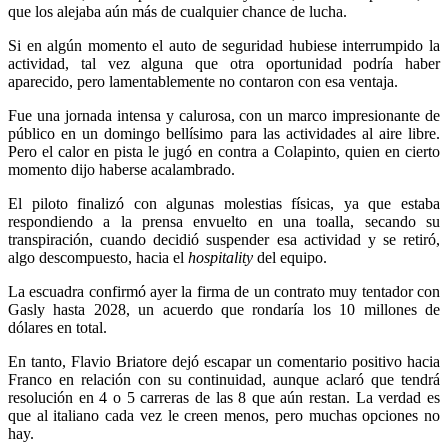
que los alejaba aún más de cualquier chance de lucha.
Si en algún momento el auto de seguridad hubiese interrumpido la
actividad, tal vez alguna que otra oportunidad podría haber
aparecido, pero lamentablemente no contaron con esa ventaja.
Fue una jornada intensa y calurosa, con un marco impresionante de
público en un domingo bellísimo para las actividades al aire libre.
Pero el calor en pista le jugó en contra a Colapinto, quien en cierto
momento dijo haberse acalambrado.
El piloto finalizó con algunas molestias físicas, ya que estaba
respondiendo a la prensa envuelto en una toalla, secando su
transpiración, cuando decidió suspender esa actividad y se retiró,
algo descompuesto, hacia el
hospitality
del equipo.
La escuadra confirmó ayer la firma de un contrato muy tentador con
Gasly hasta 2028, un acuerdo que rondaría los 10 millones de
dólares en total.
En tanto, Flavio Briatore dejó escapar un comentario positivo hacia
Franco en relación con su continuidad, aunque aclaró que tendrá
resolución en 4 o 5 carreras de las 8 que aún restan. La verdad es
que al italiano cada vez le creen menos, pero muchas opciones no
hay.