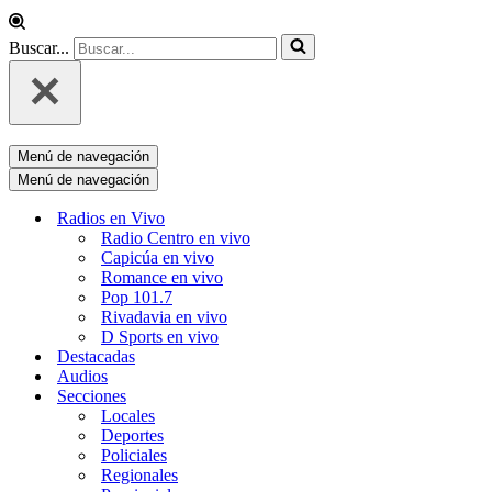
Buscar...
Menú de navegación
Menú de navegación
Radios en Vivo
Radio Centro en vivo
Capicúa en vivo
Romance en vivo
Pop 101.7
Rivadavia en vivo
D Sports en vivo
Destacadas
Audios
Secciones
Locales
Deportes
Policiales
Regionales