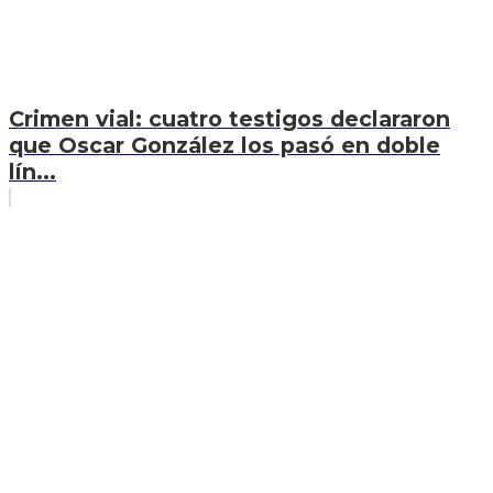
Crimen vial: cuatro testigos declararon
que Oscar González los pasó en doble
lín...