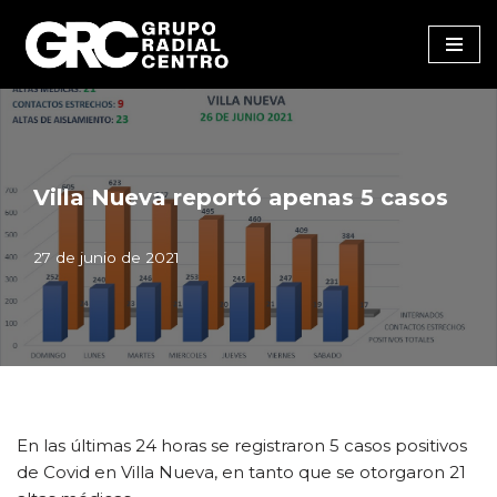
Saltar
al
contenido
Villa Nueva reportó apenas 5 casos
27 de junio de 2021
En las últimas 24 horas se registraron 5 casos positivos
de Covid en Villa Nueva, en tanto que se otorgaron 21