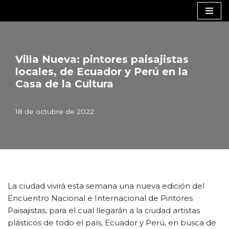
Saltar
al
contenido
Villa Nueva: pintores paisajistas
locales, de Ecuador y Perú en la
Casa de la Cultura
18 de octubre de 2022
La ciudad vivirá esta semana una nueva edición del
Encuentro Nacional e Internacional de Pintores
Paisajistas, para el cual llegarán a la ciudad artistas
plásticos de todo el país, Ecuador y Perú, en busca de