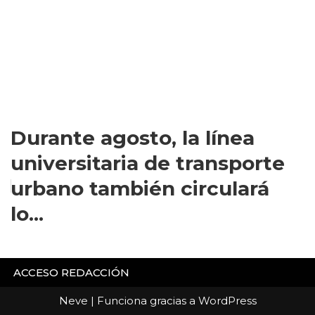
Durante agosto, la línea
universitaria de transporte
urbano también circulará
lo...
ACCESO REDACCIÓN
Neve
| Funciona gracias a
WordPress