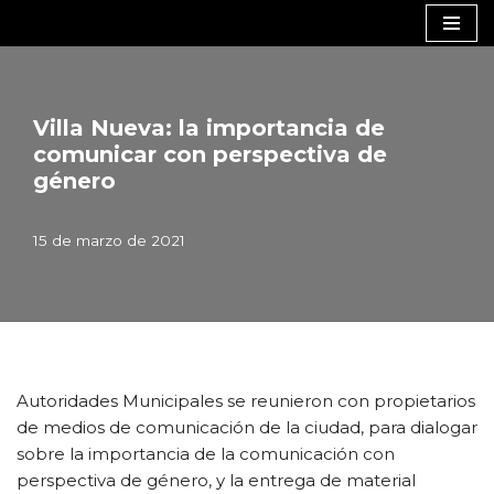
Saltar
al
contenido
Villa Nueva: la importancia de
comunicar con perspectiva de
género
15 de marzo de 2021
Autoridades Municipales se reunieron con propietarios
de medios de comunicación de la ciudad, para dialogar
sobre la importancia de la comunicación con
perspectiva de género, y la entrega de material