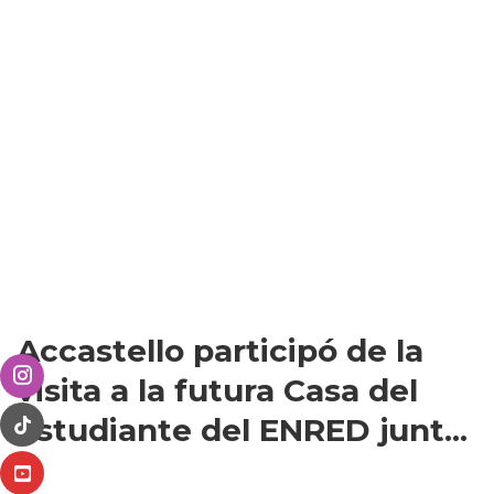
Accastello participó de la
visita a la futura Casa del
Estudiante del ENRED junt...