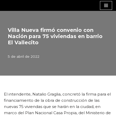
Saltar
al
contenido
Villa Nueva firmó convenio con
Nación para 75 viviendas en barrio
El Vallecito
5 de abril de 2022
El intendente, Natalio Graglia, concretó la firma para el
financiamiento de la obra de construcción de las
nuevas 75 viviendas que se harán en la ciudad, en
marco del Plan Nacional Casa Propia, del Ministerio de