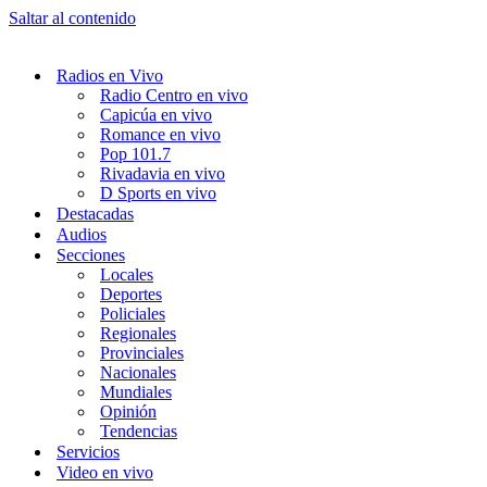
Saltar al contenido
Radios en Vivo
Radio Centro en vivo
Capicúa en vivo
Romance en vivo
Pop 101.7
Rivadavia en vivo
D Sports en vivo
Destacadas
Audios
Secciones
Locales
Deportes
Policiales
Regionales
Provinciales
Nacionales
Mundiales
Opinión
Tendencias
Servicios
Video en vivo