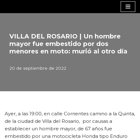
Saltar
al
contenido
VILLA DEL ROSARIO | Un hombre
mayor fue embestido por dos
menores en moto: murió al otro día
20 de septiembre de 2022
Ayer, a las 19:00, en calle Corrientes camino a la Quinta,
de la ciudad de Villa del Rosario, por causas a
establecer un hombre mayor, de 67 años fue
embestido por una motocicleta Honda tipo Enduro