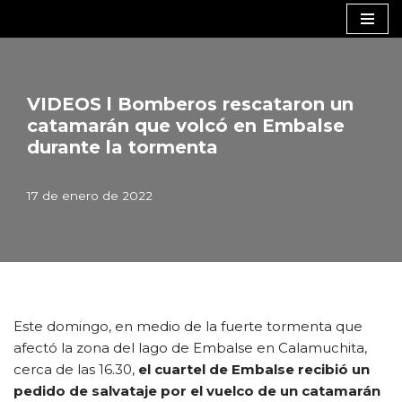
Saltar
al
contenido
VIDEOS l Bomberos rescataron un
catamarán que volcó en Embalse
durante la tormenta
17 de enero de 2022
Este domingo, en medio de la fuerte tormenta que
afectó la zona del lago de Embalse en Calamuchita,
cerca de las 16.30,
el cuartel de Embalse recibió un
pedido de salvataje por el vuelco de un catamarán