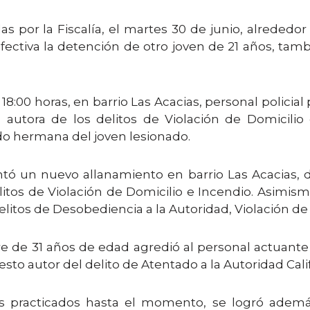
or la Fiscalía, el martes 30 de junio, alrededor d
efectiva la detención de otro joven de 21 años, tam
:00 horas, en barrio Las Acacias, personal policia
autora de los delitos de Violación de Domicilio 
ndo hermana del joven lesionado.
tó un nuevo allanamiento en barrio Las Acacias,
itos de Violación de Domicilio e Incendio. Asimism
itos de Desobediencia a la Autoridad, Violación de 
de 31 años de edad agredió al personal actuante y a
o autor del delito de Atentado a la Autoridad Calif
s practicados hasta el momento, se logró ademá