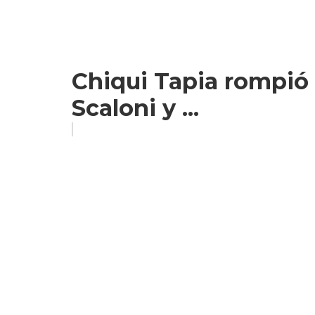
Chiqui Tapia rompió e
Scaloni y ...