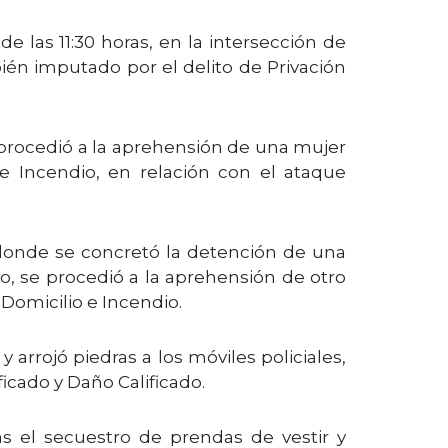
e las 11:30 horas, en la intersección de
bién imputado por el delito de Privación
l procedió a la aprehensión de una mujer
e Incendio, en relación con el ataque
 donde se concretó la detención de una
o, se procedió a la aprehensión de otro
Domicilio e Incendio.
rrojó piedras a los móviles policiales,
icado y Daño Calificado.
s el secuestro de prendas de vestir y