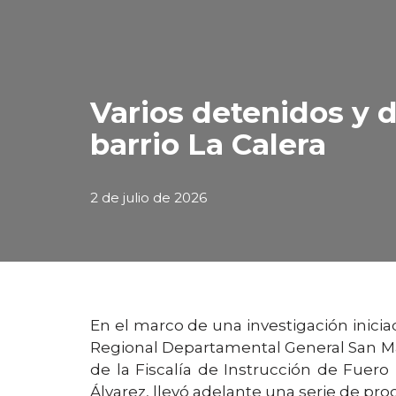
Varios detenidos y d
barrio La Calera
2 de julio de 2026
En el marco de una investigación inici
Regional Departamental General San Mar
de la Fiscalía de Instrucción de Fuero
Álvarez, llevó adelante una serie de p