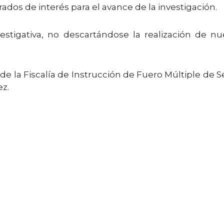
ados de interés para el avance de la investigación.
stigativa, no descartándose la realización de n
de la Fiscalía de Instrucción de Fuero Múltiple de S
ez.