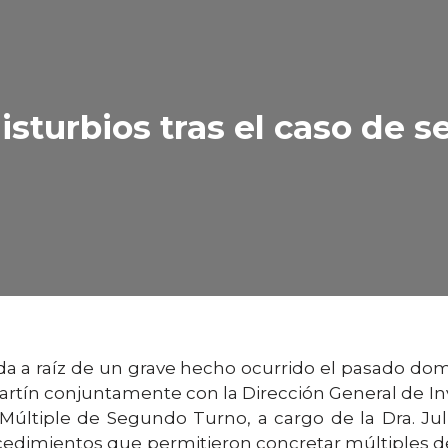
isturbios tras el caso de s
ada a raíz de un grave hecho ocurrido el pasado dom
tín conjuntamente con la Dirección General de Inve
 Múltiple de Segundo Turno, a cargo de la Dra. Ju
rocedimientos que permitieron concretar múltiples 