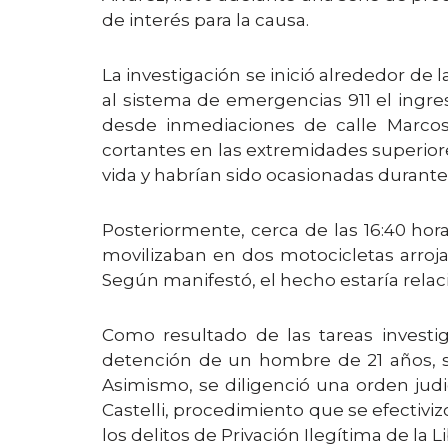
de interés para la causa.
La investigación se inició alrededor de 
al sistema de emergencias 911 el ingre
desde inmediaciones de calle Marcos 
cortantes en las extremidades superiores
vida y habrían sido ocasionadas durante 
Posteriormente, cerca de las 16:40 ho
movilizaban en dos motocicletas arroj
Según manifestó, el hecho estaría relac
Como resultado de las tareas investiga
detención de un hombre de 21 años, si
Asimismo, se diligenció una orden jud
Castelli, procedimiento que se efectiv
los delitos de Privación Ilegítima de la L