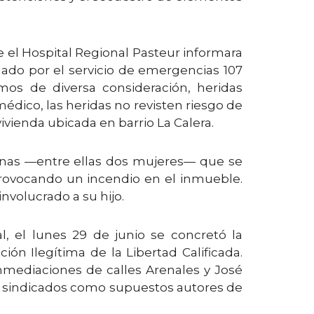
ue el Hospital Regional Pasteur informara
dado por el servicio de emergencias 107
mos de diversa consideración, heridas
médico, las heridas no revisten riesgo de
ivienda ubicada en barrio La Calera.
sonas —entre ellas dos mujeres— que se
provocando un incendio en el inmueble.
nvolucrado a su hijo.
al, el lunes 29 de junio se concretó la
n Ilegítima de la Libertad Calificada.
nmediaciones de calles Arenales y José
s, sindicados como supuestos autores de