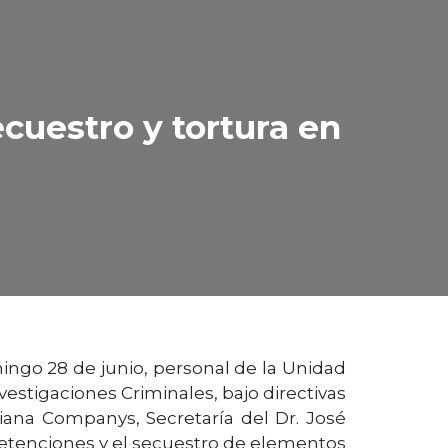
ecuestro y tortura en
ingo 28 de junio, personal de la Unidad
stigaciones Criminales, bajo directivas
liana Companys, Secretaría del Dr. José
detenciones y el secuestro de elementos