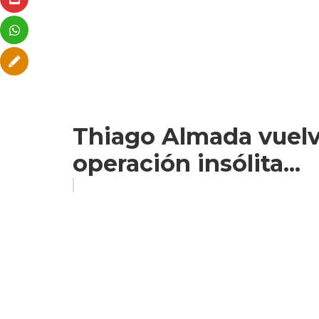
Thiago Almada vuelve
operación insólita...