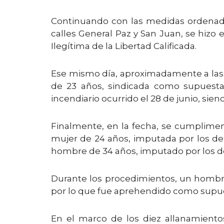
Continuando con las medidas ordenadas p
calles General Paz y San Juan, se hizo 
Ilegítima de la Libertad Calificada.
Ese mismo día, aproximadamente a las 18
de 23 años, sindicada como supuesta 
incendiario ocurrido el 28 de junio, sie
Finalmente, en la fecha, se cumplimen
mujer de 24 años, imputada por los del
hombre de 34 años, imputado por los del
Durante los procedimientos, un hombre 
por lo que fue aprehendido como supuest
En el marco de los diez allanamiento