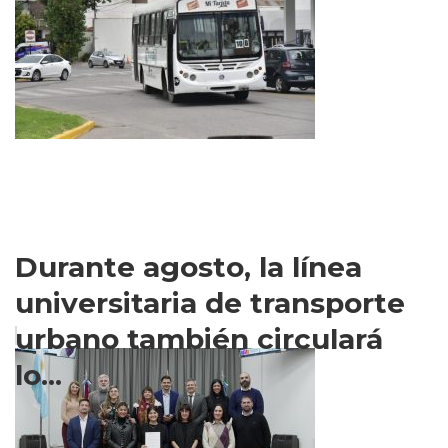
Durante agosto, la línea
universitaria de transporte
urbano también circulará
lo...