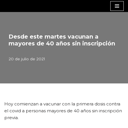
Saltar
al
contenido
Desde este martes vacunan a
mayores de 40 años sin inscripción
20 de julio de 2021
Hoy comienzan a vacunar con la primera dosis contra
el covid a personas mayores de 40 años sin inscripción
previa.