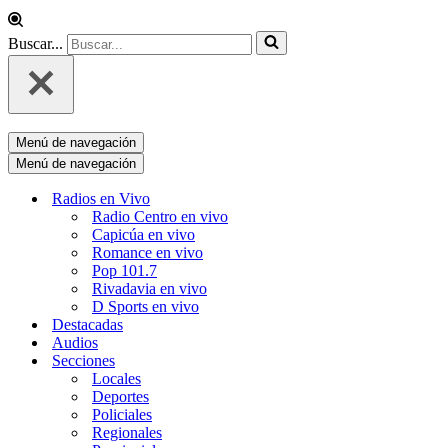
Buscar...
Menú de navegación
Menú de navegación
Radios en Vivo
Radio Centro en vivo
Capicúa en vivo
Romance en vivo
Pop 101.7
Rivadavia en vivo
D Sports en vivo
Destacadas
Audios
Secciones
Locales
Deportes
Policiales
Regionales