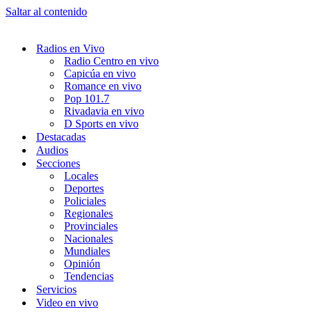
Saltar al contenido
Radios en Vivo
Radio Centro en vivo
Capicúa en vivo
Romance en vivo
Pop 101.7
Rivadavia en vivo
D Sports en vivo
Destacadas
Audios
Secciones
Locales
Deportes
Policiales
Regionales
Provinciales
Nacionales
Mundiales
Opinión
Tendencias
Servicios
Video en vivo