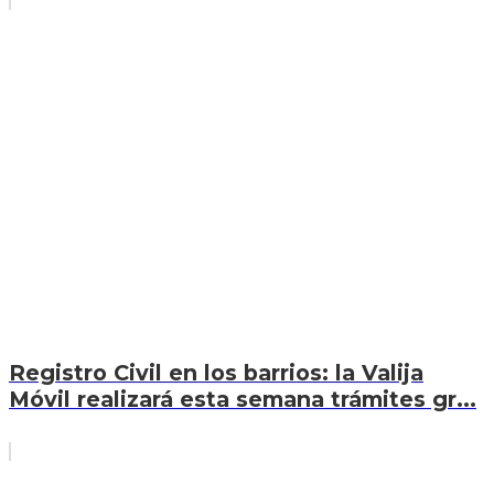
Registro Civil en los barrios: la Valija
Móvil realizará esta semana trámites gr...