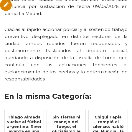
denuncia por sustracción de fecha 09/05/2026 en
barrio La Madrid.
Gracias al rápido accionar policial y al sostenido trabajo
preventivo desplegado en distintos sectores de la
ciudad, ambos rodados fueron recuperados y
posteriormente trasladados al depósito judicial,
quedando a disposición de la Fiscalía de turno, que
continúa con las actuaciones tendientes al
esclarecimiento de los hechos y la determinación de
responsabilidades.
En la misma Categoría:
Thiago Almada
Sin Tierras ni
Chiqui Tapia
vuelve al fútbol
manejo del
rompió el
argentino: River
fuego, el
silencio: habló
avanza en una
oficialismo le
del Mundial, la