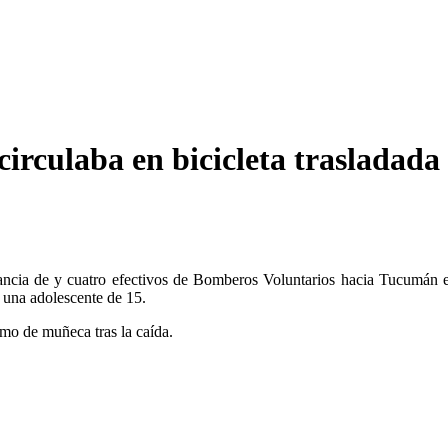
irculaba en bicicleta trasladada 
ulancia de y cuatro efectivos de Bomberos Voluntarios hacia Tucumán
 una adolescente de 15.
smo de muñeca tras la caída.