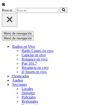
Buscar...
Menú de navegación
Menú de navegación
Radios en Vivo
Radio Centro en vivo
Capicúa en vivo
Romance en vivo
Pop 101.7
Rivadavia en vivo
D Sports en vivo
Destacadas
Audios
Secciones
Locales
Deportes
Policiales
Regionales