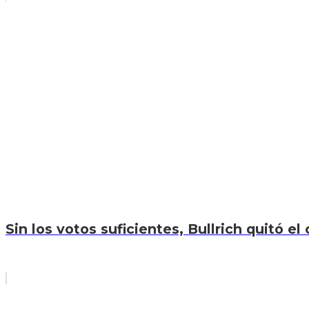
Sin los votos suficientes, Bullrich quitó el 