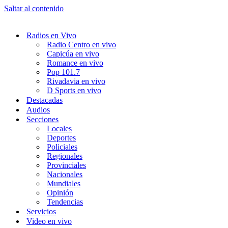
Saltar al contenido
Radios en Vivo
Radio Centro en vivo
Capicúa en vivo
Romance en vivo
Pop 101.7
Rivadavia en vivo
D Sports en vivo
Destacadas
Audios
Secciones
Locales
Deportes
Policiales
Regionales
Provinciales
Nacionales
Mundiales
Opinión
Tendencias
Servicios
Video en vivo