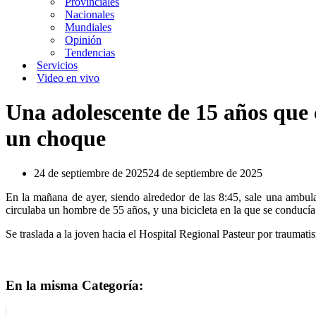
Provinciales
Nacionales
Mundiales
Opinión
Tendencias
Servicios
Video en vivo
Una adolescente de 15 años que c
un choque
24 de septiembre de 2025
24 de septiembre de 2025
En la mañana de ayer, siendo alrededor de las 8:45, sale una amb
circulaba un hombre de 55 años, y una bicicleta en la que se conducía
Se traslada a la joven hacia el Hospital Regional Pasteur por traumati
En la misma Categoría: