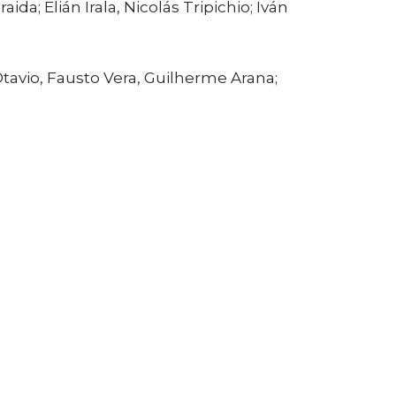
; Elián Irala, Nicolás Tripichio; Iván
Otavio, Fausto Vera, Guilherme Arana;