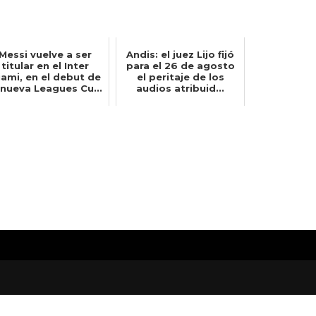
Messi vuelve a ser
Andis: el juez Lijo fijó
titular en el Inter
para el 26 de agosto
iami, en el debut de
el peritaje de los
 nueva Leagues Cu...
audios atribuid...