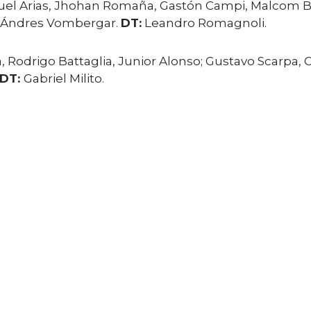
 Arias, Jhohan Romaña, Gastón Campi, Malcom Braida
i; Ándres Vombergar.
DT:
Leandro Romagnoli.
, Rodrigo Battaglia, Junior Alonso; Gustavo Scarpa, 
DT:
Gabriel Milito.