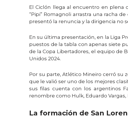
El Ciclón llega al encuentro en plena c
“Pipi” Romagnoli arrastra una racha de c
presentó la renuncia y la dirigencia no s
En su última presentación, en la Liga Pr
puestos de la tabla con apenas siete pun
de la Copa Libertadores, el equipo de 
Unidos 2024.
Por su parte, Atlético Mineiro cerró su 
que le valió ser uno de los mejores clas
sus filas cuenta con los argentinos F
renombre como Hulk, Eduardo Vargas, B
La formación de San Lorenz