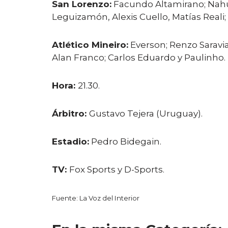
San Lorenzo:
Facundo Altamirano; Nahuel
Leguizamón, Alexis Cuello, Matías Real
Atlético Mineiro:
Everson; Renzo Saravia
Alan Franco; Carlos Eduardo y Paulinho.
Hora:
21.30.
Árbitro:
Gustavo Tejera (Uruguay).
Estadio:
Pedro Bidegain.
TV:
Fox Sports y D-Sports.
Fuente: La Voz del Interior