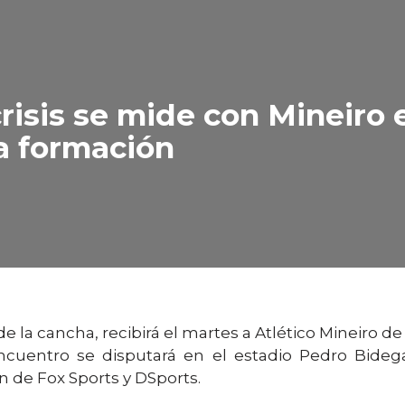
isis se mide con Mineiro e
la formación
e la cancha, recibirá el martes a Atlético Mineiro de 
encuentro se disputará en el estadio Pedro Bidegai
n de Fox Sports y DSports.