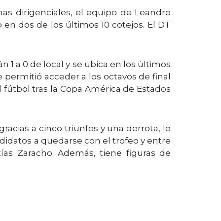
emas dirigenciales, el equipo de Leandro
o en dos de los últimos 10 cotejos. El DT
 1 a 0 de local y se ubica en los últimos
e permitió acceder a los octavos de final
 fútbol tras la Copa América de Estados
racias a cinco triunfos y una derrota, lo
ndidatos a quedarse con el trofeo y entre
tías Zaracho. Además, tiene figuras de