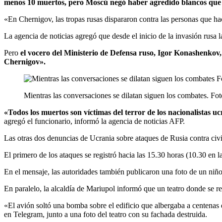
menos 10 muertos, pero Moscú negó haber agredido blancos que n
«En Chernigov, las tropas rusas dispararon contra las personas que h
La agencia de noticias agregó que desde el inicio de la invasión rusa 
Pero
el vocero del Ministerio de Defensa ruso, Igor Konashenkov,
Chernigov».
Mientras las conversaciones se dilatan siguen los combates. Fot
«Todos los muertos son víctimas del terror de los nacionalistas 
agregó el funcionario, informó la agencia de noticias AFP.
Las otras dos denuncias de Ucrania sobre ataques de Rusia contra civi
El primero de los ataques se registró hacia las 15.30 horas (10.30 en 
En el mensaje, las autoridades también publicaron una foto de un niñ
En paralelo, la alcaldía de Mariupol informó que un teatro donde se 
«El avión soltó una bomba sobre el edificio que albergaba a centenas 
en Telegram, junto a una foto del teatro con su fachada destruida.