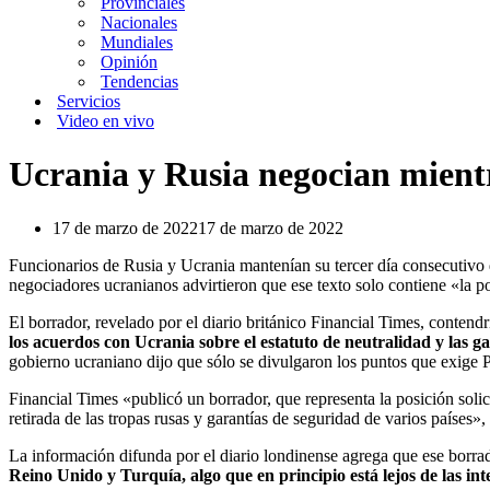
Provinciales
Nacionales
Mundiales
Opinión
Tendencias
Servicios
Video en vivo
Ucrania y Rusia negocian mient
17 de marzo de 2022
17 de marzo de 2022
Funcionarios de Rusia y Ucrania mantenían su tercer día consecutivo
negociadores ucranianos advirtieron que ese texto solo contiene «la p
El borrador, revelado por el diario británico Financial Times, conte
los acuerdos con Ucrania sobre el estatuto de neutralidad y las 
gobierno ucraniano dijo que sólo se divulgaron los puntos que exige P
Financial Times «publicó un borrador, que representa la posición solici
retirada de las tropas rusas y garantías de seguridad de varios países
La información difunda por el diario londinense agrega que ese borra
Reino Unido y Turquía, algo que en principio está lejos de las in