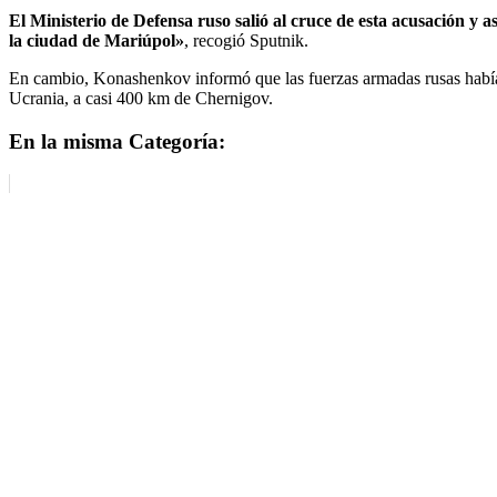
El Ministerio de Defensa ruso salió al cruce de esta acusación y a
la ciudad de Mariúpol»
, recogió Sputnik.
En cambio, Konashenkov informó que las fuerzas armadas rusas habían d
Ucrania, a casi 400 km de Chernigov.
En la misma Categoría: