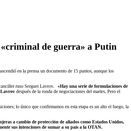
«criminal de guerra» a Putin
rascendió en la prensa un documento de 15 puntos, aunque los
 canciller ruso Serguei Lavrov.
«Hay una serie de formulaciones de
ó Lavrov
después de la ronda de negociaciones del martes. Pero el
siciones; lo único que confirmamos en esta etapa es un alto el fuego, la
anjeras a cambio de protección de aliados como Estados Unidos,
amente sus intenciones de sumar a su país a la OTAN.