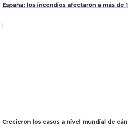
España: los incendios afectaron a más de 1
Crecieron los casos a nivel mundial de cán