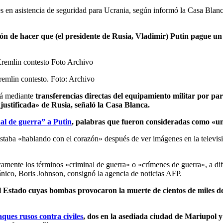
 en asistencia de seguridad para Ucrania, según informó la Casa Blanca 
n de hacer que (el presidente de Rusia, Vladimir) Putin pague un 
remlin contesto. Foto: Archivo
rá mediante
transferencias directas del equipamiento militar por par
justificada» de Rusia, señaló la Casa Blanca.
nal de guerra” a Putin
, palabras que fueron consideradas como «un
estaba «hablando con el corazón» después de ver imágenes en la televisi
amente los términos «criminal de guerra» o «crímenes de guerra», a dif
tánico, Boris Johnson, consignó la agencia de noticias AFP.
el Estado cuyas bombas provocaron la muerte de cientos de miles d
ques rusos contra civiles
, dos en la asediada ciudad de Mariupol y 