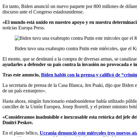
En tanto, Biden anunció un nuevo paquete por 800 millones de dólares
discurso ante el Congreso estadounidense.
«El mundo está unido en nuestro apoyo y en nuestra determinació
noticias Europa Press.
Biden tuvo una exabrupto contra Putin este miércoles, que el K
El monto, que se destinará a la compra de diversas armas, se canaliza
ayudarles a defender su país contra la invasión no provocada e in
Tras este anuncio,
Biden habló con la prensa y calificó de “crimi
La secretaria de prensa de la Casa Blanca, Jen Psaki, dijo que Biden 
de un país extranjero».
Hasta ahora, ningún funcionario estadounidense había utilizado públic
canciller de la Unión Europea, Josep Borrell, y el primer ministro bri
«Consideramos inadmisible e inexcusable esta retórica del jefe d
Dmitri Peskov.
En el plano bélico,
Ucrania denunció este miércoles tres nuevos ata