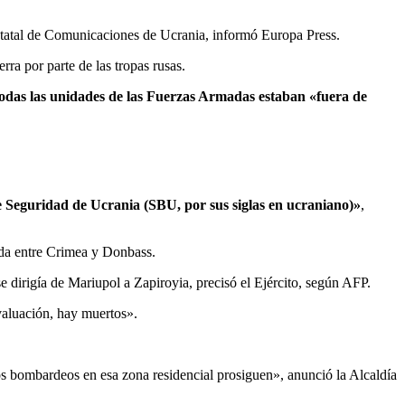
Estatal de Comunicaciones de Ucrania, informó Europa Press.
ra por parte de las tropas rusas.
 todas las unidades de las Fuerzas Armadas estaban «fuera de
de Seguridad de Ucrania (SBU, por sus siglas en ucraniano)»
,
uada entre Crimea y Donbass.
e dirigía de Mariupol a Zapiroyia, precisó el Ejército, según AFP.
valuación, hay muertos».
los bombardeos en esa zona residencial prosiguen», anunció la Alcaldía