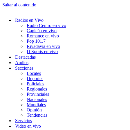
Saltar al contenido
Radios en Vivo
Radio Centro en vivo
Capicúa en vivo
Romance en vivo
Pop 101.7
Rivadavia en vivo
D Sports en vivo
Destacadas
Audios
Secciones
Locales
Deportes
Policiales
Regionales
Provinciales
Nacionales
Mundiales
Opinión
Tendencias
Servicios
Video en vivo