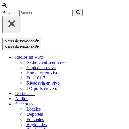
Buscar...
Menú de navegación
Menú de navegación
Radios en Vivo
Radio Centro en vivo
Capicúa en vivo
Romance en vivo
Pop 101.7
Rivadavia en vivo
D Sports en vivo
Destacadas
Audios
Secciones
Locales
Deportes
Policiales
Regionales