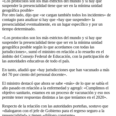
«Los protocolos son los más estrictos del mundo y si hay que
suspender la presencialidad tiene que ser en la mínima unidad
geográfica posible»
Por otro lado, dijo que «se cargan también todos los incidentes» de
contagio para analizar si hay que «hay que suspender» la
presencialidad eventualmente, en un lugar específico y por un
tiempo determinado.
«Los protocolos son los más estrictos del mundo y si hay que
suspender la presencialidad tiene que ser en la mínima unidad
geográfica posible según lo que acordamos con todas las
jurisdicciones», sumó el ministro en relación a lo resuelto en el
ámbito del Consejo Federal de Educación, con la participación de
las autoridades educativas de todo el país.
En tanto, añadió que «hay jurisdicciones que han vacunado a más
del 70 por ciento del personal docente».
El ministro destacó que ahora se sabe «más» de lo que se sabía el
año pasado en relación a la enfermedad y agregó: «Cumplimos el
objetivo sanitario, estamos en un proceso de vacunación y eso nos
permite tener respuestas distintas a las que teníamos en el 2020».
Respecto de la relación con las autoridades porteñas, sostuvo que
«dialogaron con el jefe de Gobierno para el regreso seguro a la
presencialidad» y tienen «diálogo constante».