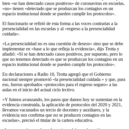
bien «se han detectado casos positivos» de coronavirus en escuelas,
«no» tienen «detectado que se produzcan los contagios en un
espacio institucional donde se pueden cumplir los protocolos».
El funcionario se refirió de esta forma a las voces contrarias a la
presencialidad en las escuelas y al «regreso a la presencialidad
cuidada».
«La presencialidad no es una cuestión de deseos» sino que se debe
implementar en «base a lo que refleja la evidencia», dijo Trotta y
añadió: «Sí se han detectado casos positivos, por supuesto, pero lo
que no tenemos detectado es que se produzcan los contagios en un
espacio institucional donde se pueden cumplir los protocolos».
En declaraciones a Radio 10, Trotta agregó que el Gobierno
nacional siempre promovió «la presencialidad cuidada » y que, para
eso, fueron aprobados «protocolos para el regreso seguro» a las
aulas en el inicio del actual ciclo lectivo.
«Y fuimos avanzando, los pasos que damos hoy se sustentan en la
evidencia construida, la aplicación de protocolos del 2020 y 2021,
llevamos vacunados un tercio de docentes y auxiliares, y la
evidencia nos confirma que no se producen contagios en las
escuelas», precisó el titular de la cartera educativa.