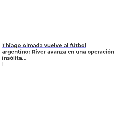
Thiago Almada vuelve al fútbol
argentino: River avanza en una operación
insólita...