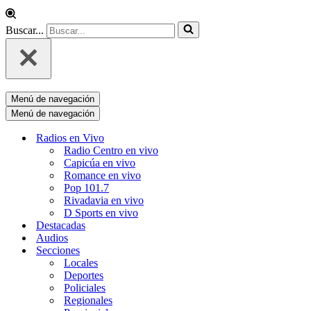
Buscar...
Menú de navegación
Menú de navegación
Radios en Vivo
Radio Centro en vivo
Capicúa en vivo
Romance en vivo
Pop 101.7
Rivadavia en vivo
D Sports en vivo
Destacadas
Audios
Secciones
Locales
Deportes
Policiales
Regionales