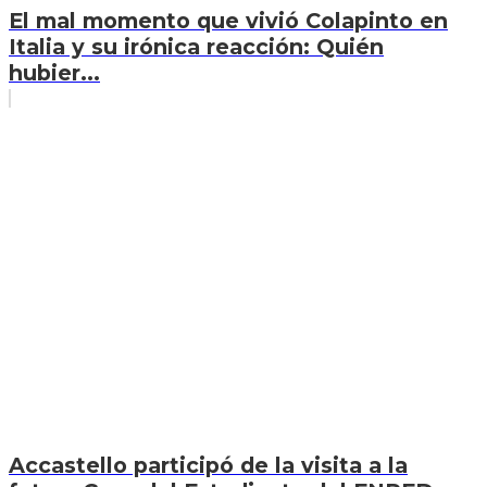
El mal momento que vivió Colapinto en
Italia y su irónica reacción: Quién
hubier...
Accastello participó de la visita a la