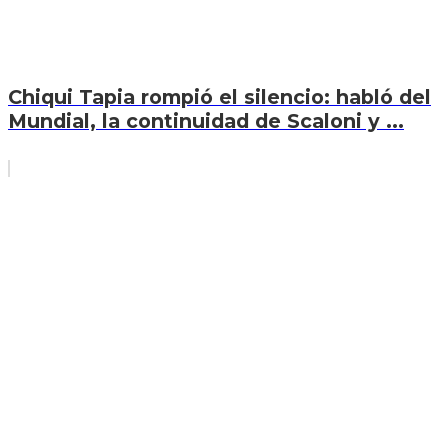
Chiqui Tapia rompió el silencio: habló del
Mundial, la continuidad de Scaloni y ...