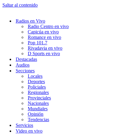
Saltar al contenido
Radios en Vivo
Radio Centro en vivo
Capicúa en vivo
Romance en vivo
Pop 101.7
Rivadavia en vivo
D Sports en vivo
Destacadas
Audios
Secciones
Locales
Deportes
Policiales
Regionales
Provinciales
Nacionales
Mundiales
Opinión
Tendencias
Servicios
Video en vivo