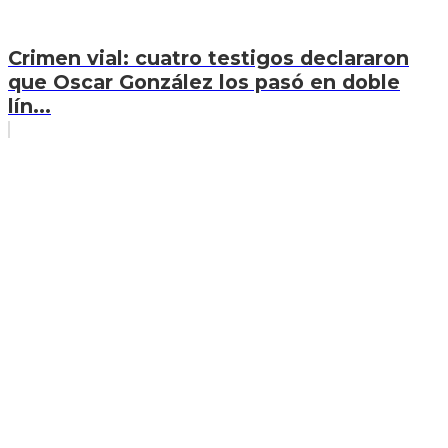
Crimen vial: cuatro testigos declararon
que Oscar González los pasó en doble
lín...