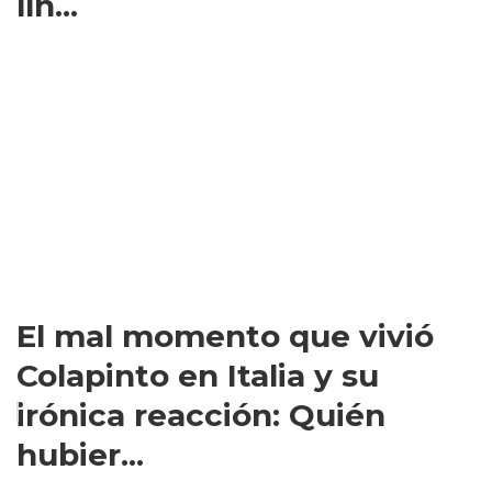
lín...
El mal momento que vivió
Colapinto en Italia y su
irónica reacción: Quién
hubier...