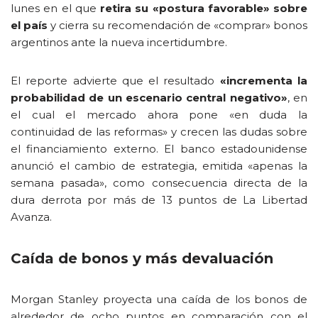
lunes en el que
retira su «postura favorable» sobre
el país
y cierra su recomendación de «comprar» bonos
argentinos ante la nueva incertidumbre.
El reporte advierte que el resultado
«incrementa la
probabilidad de un escenario central negativo»
, en
el cual el mercado ahora pone «en duda la
continuidad de las reformas» y crecen las dudas sobre
el financiamiento externo. El banco estadounidense
anunció el cambio de estrategia, emitida «apenas la
semana pasada», como consecuencia directa de la
dura derrota por más de 13 puntos de La Libertad
Avanza.
Caída de bonos y más devaluación
Morgan Stanley proyecta una caída de los bonos de
alrededor de ocho puntos en comparación con el