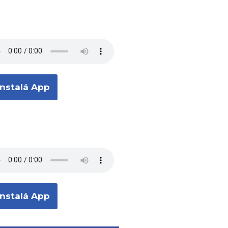
Instalá App
Instalá App