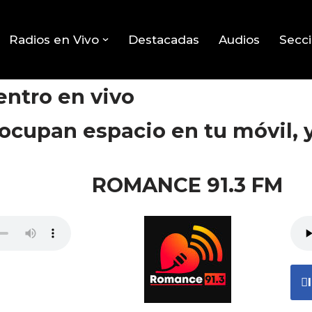
Radios en Vivo
Destacadas
Audios
Secc
entro en vivo
 ocupan espacio en tu móvil, 
ROMANCE 91.3 FM