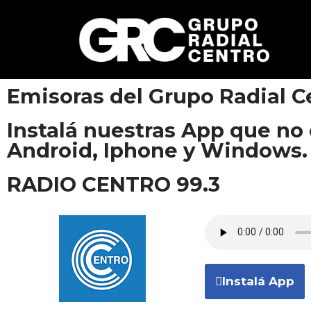
Saltar
al
contenido
Emisoras del Grupo Radial C
Instalá nuestras App que no
Android, Iphone y Windows.
RADIO CENTRO 99.3
Instalá App