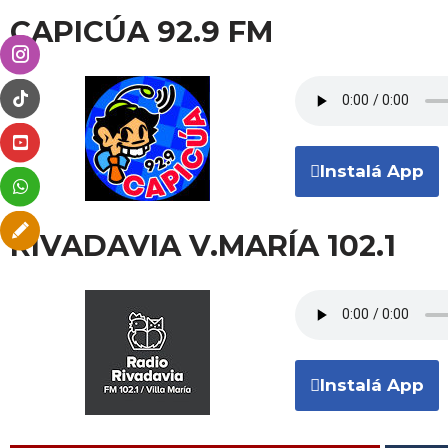
CAPICÚA 92.9 FM
Instalá App
RIVADAVIA V.MARÍA 102.1
Instalá App